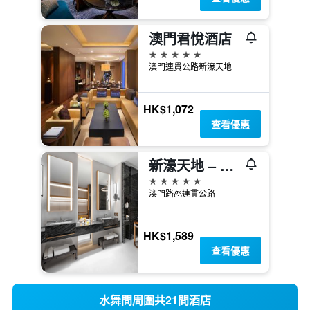
澳門君悅酒店
5星級
澳門連貫公路新濠天地
HK$1,072
查看優惠
新濠天地 – 澳門頤居
5星級
澳門路氹連貫公路
HK$1,589
查看優惠
水舞間周圍共21間酒店