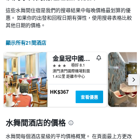
這些水舞間​住宿是我們的搜尋結果中每晚價格最划算的優
惠。 如果你的出發和回程日期有彈性，使用搜尋表格比較
其他日期的價格。
顯示所有21間酒店
金皇冠中國大酒店
3星級
極好 8.1
澳門澳門國際機場對面
1.4公里 距離市中心
HK$367
查看優惠
水舞間酒店的價格
水舞間​每個酒店星級的平均價格概覽。 在頁面最上方更改