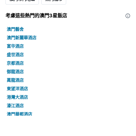
考慮這些熱門的澳門3星​飯店
澳門藝舍
澳門新麗華酒店
富华酒店
盛世酒店
京都酒店
御龍酒店
萬龍酒店
東望洋酒店
港灣大酒店
濠江酒店
澳門華都酒店
帝濠酒店
澳萊大三元酒店