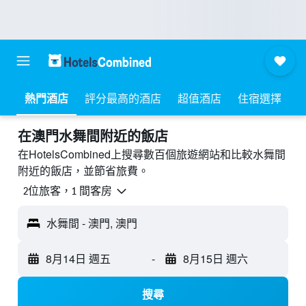
熱門酒店
評分最高的酒店
超值酒店
住宿選擇
​在澳門水舞間附近​的飯店
在HotelsCombined上搜尋數百個旅遊網站和比較水舞間
附近的飯店，並節省旅費。
2位旅客，1 間客房
水舞間 - 澳門, 澳門
8月14日 週五
-
8月15日 週六
搜尋