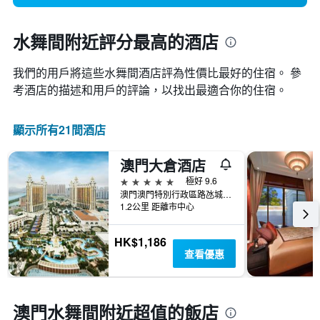
水舞間附近評分最高的酒店
我們的用戶將這些水舞間酒店評為性價比最好的住宿。 參
考酒店的描述和用戶的評論，以找出最適合你的住宿。
顯示所有21間酒店
澳門大倉酒店
5星級
極好 9.6
澳門澳門特別行政區路氹城區的澳門銀河渡假城內
1.2公里 距離市中心
HK$1,186
查看優惠
澳門水舞間附近超值的飯店