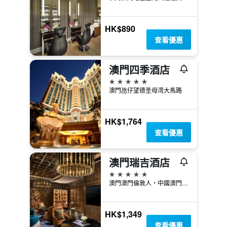
HK$890
查看優惠
澳門四季酒店
5星級
澳門氹仔望德圣母湾大馬路
HK$1,764
查看優惠
澳門瑞吉酒店
5星級
澳門澳門倫敦人，中國澳門路氹連貫公路
HK$1,349
查看優惠