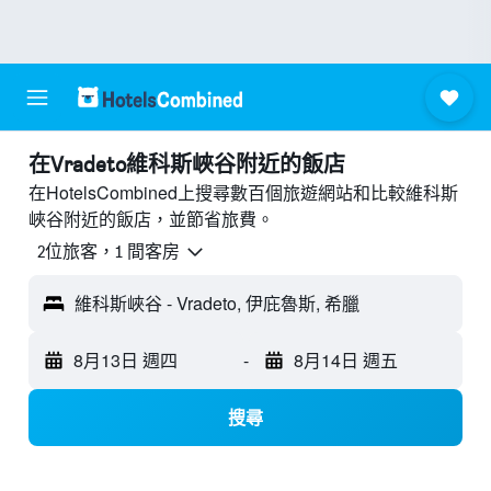
​在Vradeto維科斯峽谷附近​的飯店
在HotelsCombined上搜尋數百個旅遊網站和比較維科斯
峽谷附近的飯店，並節省旅費。
2位旅客，1 間客房
維科斯峽谷 - Vradeto, 伊庇魯斯, 希臘
8月13日 週四
-
8月14日 週五
搜尋