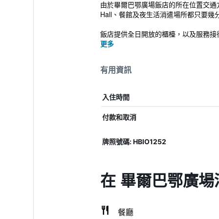
由於畢爾巴鄂廣場飯店的所在位置交通方便，因此成
Hall、餐館及夜生活消遣場所都只要幾
飯店提供全日開放的櫃檯，以及服務接
更多
有用資訊
入住時間
付款和取消
牌照號碼: HBIO1252
在 畢爾巴鄂廣場
餐廳