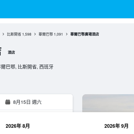
比斯開省
1,598
畢爾巴鄂
1,091
畢爾巴鄂廣場酒店
店
酒店
007, 畢爾巴鄂, 比斯開省, 西班牙
8月15日 週六
2026年 8月
2026年 9月