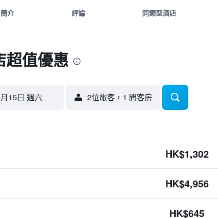
簡介
評論
同類型酒店
店超值優惠
8月15日 週六
2位旅客，1 間客房
HK$1,302
HK$4,956
HK$645