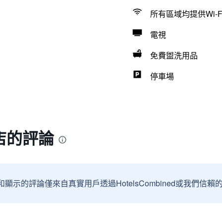
所有區域均提供Wi-F
電視
免費盥洗用品
停車場
店的評論
和顯示的評論僅來自真實用戶透過HotelsCombined或我們