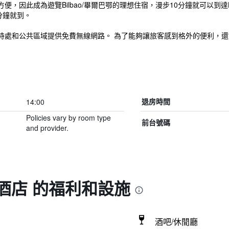
為遊覽Bilbao/畢爾巴鄂的理想住宿，漫步10分鐘就可以到達Bilbao-Abando 
分鐘就到。
待處和公共區域提供免費無線網路。 為了能夠讓旅客感到格外的便利，
14:00
退房時間
Policies vary by room type
前台號碼
and provider.
酒店 的福利和設施
酒吧/休閒廳