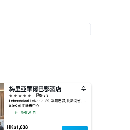
梅里亞畢爾巴鄂酒店
5星級
極好 8.9
Lehendakari Leizaola, 29, 畢爾巴鄂, 比斯開省, 西班牙
0.0公里 距離市中心
免費Wi-Fi
HK$1,838