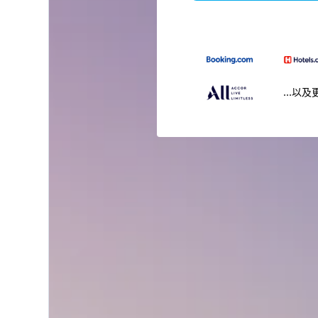
...以及