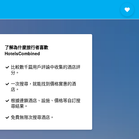
了解為什麼旅行者喜歡
HotelsCombined
比較數千篇用戶評論中收集的酒店評
分。
一次搜尋，就能找到價格實惠的酒
店。
根據連鎖酒店、設施、價格等自訂搜
尋結果。
免費無限次搜尋酒店。