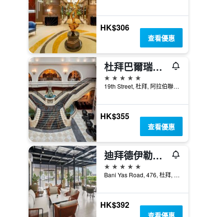
HK$306
查看優惠
杜拜巴爾瑞享公寓酒店 - 杜拜
5星級
19th Street, 杜拜, 阿拉伯聯合大公國
HK$355
查看優惠
迪拜德伊勒河麗笙酒店
5星級
Bani Yas Road, 476, 杜拜, 阿拉伯聯合大公國
HK$392
查看優惠