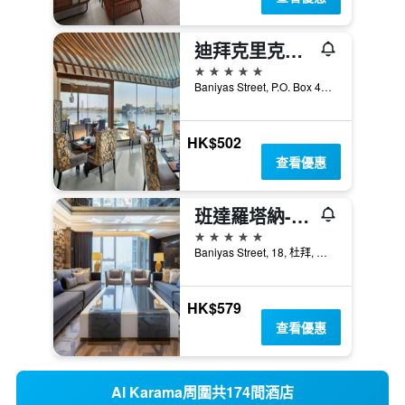
迪拜克里克喜來登酒店大廈
5星級
Baniyas Street, P.O. Box 4250, 杜拜, 阿拉伯聯合大公國
HK$502
查看優惠
班達羅塔納- 迪拜河酒店
5星級
Baniyas Street, 18, 杜拜, 阿拉伯聯合大公國
HK$579
查看優惠
Al Karama周圍共174間酒店