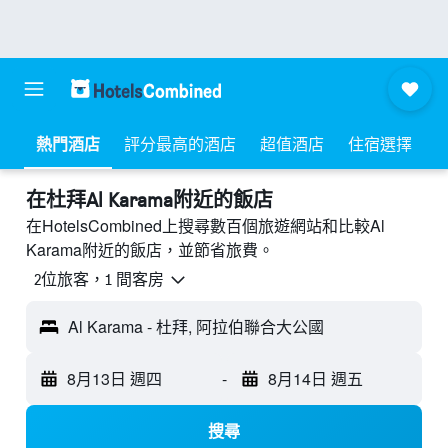
熱門酒店
評分最高的酒店
超值酒店
住宿選擇
​在杜拜Al Karama附近​的飯店
在HotelsCombined上搜尋數百個旅遊網站和比較Al
Karama附近的飯店，並節省旅費。
2位旅客，1 間客房
Al Karama - 杜拜, 阿拉伯聯合大公國
8月13日 週四
-
8月14日 週五
搜尋