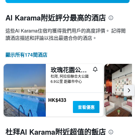
Al Karama附近評分最高的酒店
這些Al Karama​住宿均獲得我們用戶的高度評價。 記得閲
讀酒店描述和評論以找出最適合你的酒店。
顯示所有174間酒店
玫瑰花園公寓酒店- 布爾迪拜
杜拜, 阿拉伯聯合大公國
6.9公里 距離市中心
HK$433
查看優惠
杜拜Al Karama附近超值的飯店