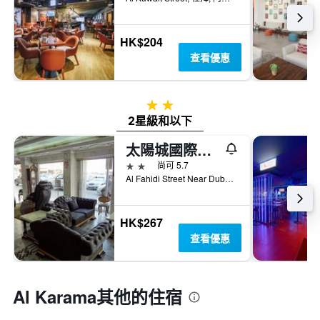
HK$204
查看優惠
2星級
2星級和以下
太陽城國際酒店 - 杜拜
2星級
尚可 5.7
Al Fahidi Street Near Dubai Museum, Dubai City 44981, Uae United Arab Emirates, 杜拜, 阿拉伯聯合大公國
HK$267
查看優惠
Al Karama​其他的住宿