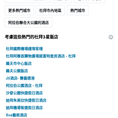
更多熱門城市
杜拜市內地區
熱門城市
阿拉伯聯合大公國的酒店
考慮這些熱門的杜拜3星​飯店
杜拜國際機場總理客棧
杜拜阿聯酋購物廣場諾富特套房酒店 - 杜拜
羅夫市中心飯店
羅夫公園飯店
J5酒店- 賽義德港
阿拉伯公園酒店 - 杜拜
沙發公園快捷假日酒店
迪拜朱美拉快捷假日酒店
迪拜機場智選假日酒店
Xva藝術酒店