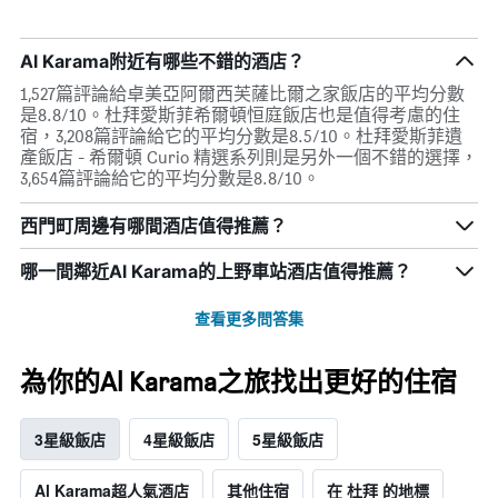
Al Karama附近有哪些不錯的酒店？
1,527篇評論給卓美亞阿爾西芙薩比爾之家飯店的平均分數
是8.8/10。杜拜愛斯菲希爾頓恒庭飯店也是值得考慮的住
宿，3,208篇評論給它的平均分數是8.5/10。杜拜愛斯菲遺
產飯店 - 希爾頓 Curio 精選系列則是另外一個不錯的選擇，
3,654篇評論給它的平均分數是8.8/10。
西門町周邊有哪間酒店值得推薦？
哪一間鄰近Al Karama的上野車站酒店值得推薦？
查看更多問答集
為你的Al Karama之旅找出更好的住宿
3星級飯店
4星級飯店
5星級飯店
Al Karama超人氣酒店
其他住宿
在 杜拜 的地標