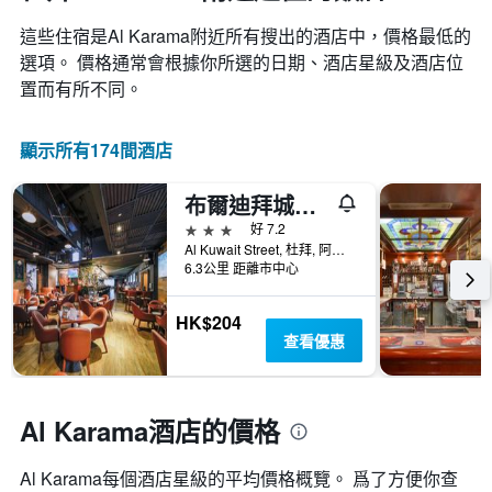
這些住宿是Al Karama​附近所有搜出的酒店中，價格最低的
選項。 價格通常會根據你所選的日期、酒店星級及酒店位
置而有所不同。
顯示所有174間酒店
布爾迪拜城市馬克斯酒店
3星級
好 7.2
Al Kuwait Street, 杜拜, 阿拉伯聯合大公國
6.3公里 距離市中心
HK$204
查看優惠
Al Karama酒店的價格
Al Karama​每個酒店星級的平均價格概覽。 爲了方便你查