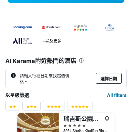
...以及更多
Al Karama附近熱門的酒店
請輸入行程日期來找超值價
選擇日期
格。
All filters
以星級篩選
瑞吉斯公園克里斯金酒店
5星級
8264 Sheikh Khalifah Bin Zayed ST. Opp Burjuman Centre Dubai City, 杜拜, 阿拉伯聯合大公國