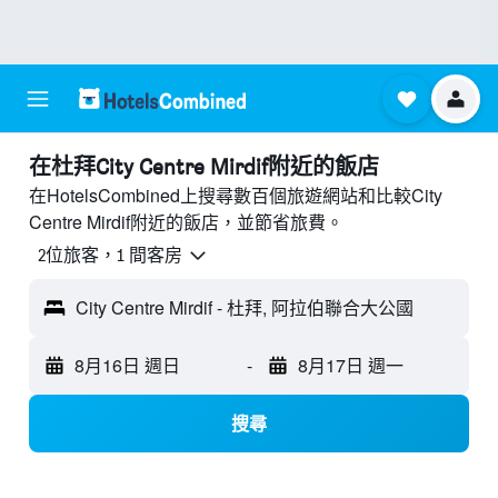
​在杜拜City Centre Mirdif附近​的飯店
在HotelsCombined上搜尋數百個旅遊網站和比較City
Centre Mirdif附近的飯店，並節省旅費。
2位旅客，1 間客房
City Centre Mirdif - 杜拜, 阿拉伯聯合大公國
8月16日 週日
-
8月17日 週一
搜尋