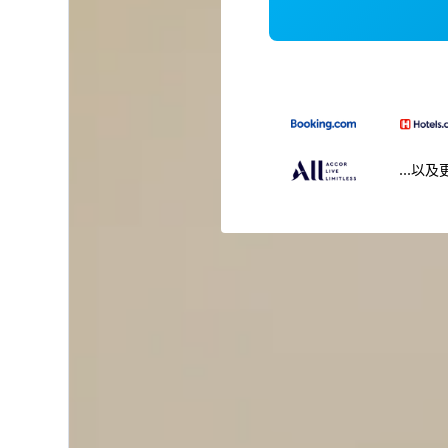
...以及