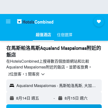
超值酒店
住宿選擇
​在馬斯帕洛馬斯Aqualand Maspalomas附近​的
飯店
在HotelsCombined上搜尋數百個旅遊網站和比較
Aqualand Maspalomas附近的飯店，並節省旅費。
2位旅客，1 間客房
Aqualand Maspalomas - 馬斯帕洛馬斯, 大加那利島, 西班牙
8月14日 週五
-
8月15日 週六