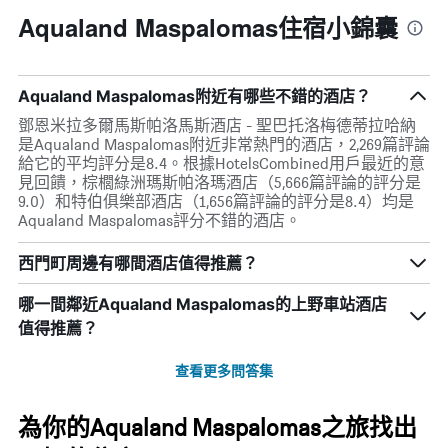
Aqualand Maspalomas住宿小錦囊
Aqualand Maspalomas附近有哪些不錯的酒店？
鄧恩米拉多爾馬斯帕洛馬斯酒店 - 聖巴托洛梅德蒂拉哈納
是Aqualand Maspalomas附近非常熱門的酒店，2,269篇評論
給它的平均評分是8.4。根據HotelsCombined用戶最近的意
見回饋，棕櫚綠洲瑪斯帕洛瑪酒店（5,666篇評論的評分是
9.0）和特伯俱樂部酒店（1,656篇評論的評分是8.4）均是
Aqualand Maspalomas評分不錯的酒店。
西門町周邊有哪間酒店值得推薦？
哪一間鄰近Aqualand Maspalomas的上野車站酒店
值得推薦？
查看更多問答集
為你的Aqualand Maspalomas之旅找出