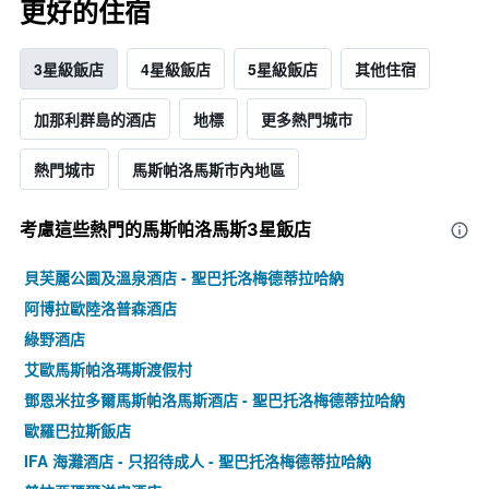
更好的住宿
3星級飯店
4星級飯店
5星級飯店
其他住宿
加那利群島的酒店
地標
更多熱門城市
熱門城市
馬斯帕洛馬斯市內地區
考慮這些熱門的馬斯帕洛馬斯3星​飯店
貝芙麗公園及溫泉酒店 - 聖巴托洛梅德蒂拉哈納
阿博拉歐陸洛普森酒店
綠野酒店
艾歐馬斯帕洛瑪斯渡假村
鄧恩米拉多爾馬斯帕洛馬斯酒店 - 聖巴托洛梅德蒂拉哈納
歐羅巴拉斯飯店
IFA 海灘酒店 - 只招待成人 - 聖巴托洛梅德蒂拉哈納