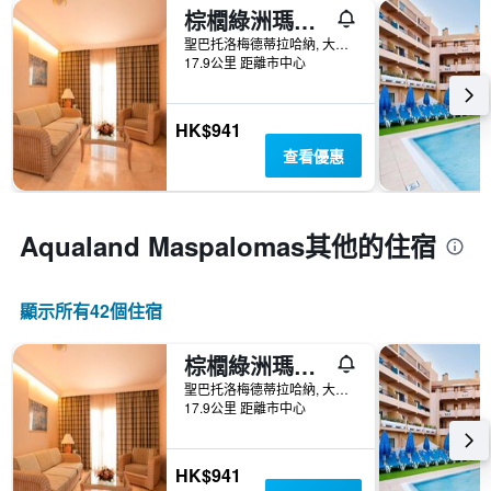
棕櫚綠洲瑪斯帕洛瑪酒店
聖巴托洛梅德蒂拉哈納, 大加那利島, 西班牙
17.9公里 距離市中心
HK$941
查看優惠
Aqualand Maspalomas​其他的住宿
顯示所有42​個住宿
棕櫚綠洲瑪斯帕洛瑪酒店
聖巴托洛梅德蒂拉哈納, 大加那利島, 西班牙
17.9公里 距離市中心
HK$941