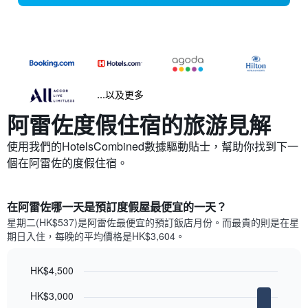
...以及更多
阿雷佐​度假住宿的旅游見解
使用我們的HotelsCombined數據驅動貼士，幫助你找到下一
個在阿雷佐​的度假住宿。
在阿雷佐哪一天是預訂度假屋最便宜的一天？
星期二(HK$537)是阿雷佐​最便宜的預訂飯店月份。而最貴的則是在星
期日​入住，每晚的平均價格是HK$3,604​​。
HK$4,500
Bar
Chart
HK$3,000
graphic.
chart
with