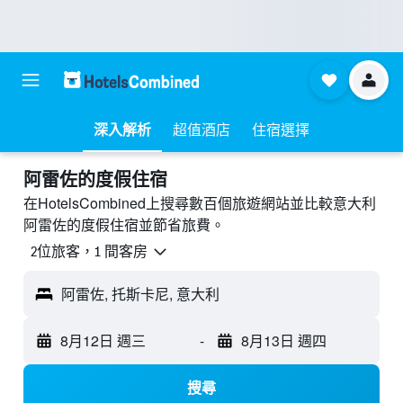
深入解析
超值酒店
住宿選擇
阿雷佐的度假住宿
在HotelsCombined上搜尋數百個旅遊網站並比較意大利
阿雷佐的度假住宿並節省旅費。
2位旅客，1 間客房
阿雷佐, 托斯卡尼, 意大利
8月12日 週三
-
8月13日 週四
搜尋