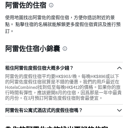
阿雷佐的住宿
平
均
價
使用地圖找出阿雷佐​的度假住宿，方便你造訪附近的景
格
點。 點擊住宿的名稱就能解鎖更多度假住宿資訊及進行預
訂。
阿雷佐住宿小錦囊
租住阿雷佐度假住宿大概多少錢？
阿雷佐的度假住宿平均要HK$903/晚。每晚HK$896或以下
的阿雷佐度假住宿就算是不錯的優惠。我們的用戶最近在
HotelsCombined找到低至每晚HK$412的價格。如果你的旅
行時間有彈性，應該避開8月的住宿，因爲那是一年中最貴
的月份。在3月預訂阿雷佐度假住宿則會最便宜。
阿雷佐有公寓式酒店式的度假住宿嗎？