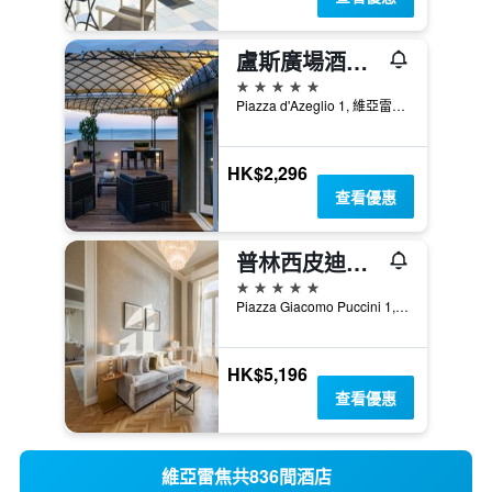
盧斯廣場酒店 - 維亞雷吉歐
5星級
Piazza d'Azeglio 1, 維亞雷吉歐, 托斯卡尼, 義大利
HK$2,296
查看優惠
普林西皮迪皮耶蒙特大酒店
5星級
Piazza Giacomo Puccini 1, 維亞雷吉歐, 托斯卡尼, 義大利
HK$5,196
查看優惠
維亞雷焦共836間酒店