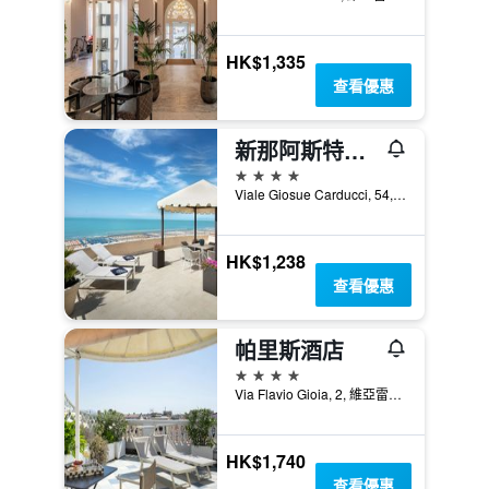
HK$1,335
查看優惠
新那阿斯特酒店
4星級
Viale Giosue Carducci, 54, 維亞雷吉歐, 托斯卡尼, 義大利
HK$1,238
查看優惠
帕里斯酒店
4星級
Via Flavio Gioia, 2, 維亞雷吉歐, 托斯卡尼, 義大利
HK$1,740
查看優惠