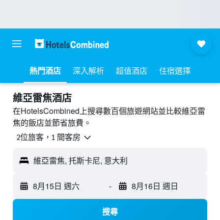
熱門酒店
深入解析
超值酒店
住宿選擇
維亞雷焦酒店
在HotelsCombined上搜尋數百個旅遊網站並比較維亞雷
焦的飯店並節省旅費。
2位旅客，1 間客房
維亞雷焦, 托斯卡尼, 意大利
8月15日 週六
-
8月16日 週日
搜尋