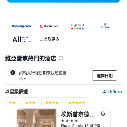
...以及更多
維亞雷焦熱門的酒店
請輸入行程日期來找超值價
選擇日期
格。
All filters
以星級篩選
埃斯普奈德酒店
4星級
Piazza Puccini 18, 維亞雷吉歐, 托斯卡尼, 義大利