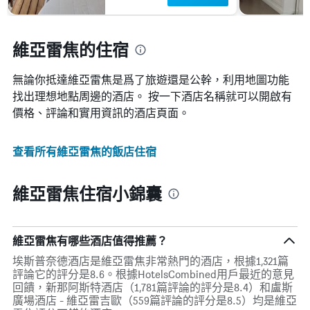
維亞雷焦的住宿
無論你抵達維亞雷焦​是爲了旅遊還是公幹，利用地圖功能
找出理想地點周邊的酒店。 按一下酒店名稱就可以開啟有
價格、評論和實用資訊的酒店頁面。
查看所有維亞雷焦​的飯店住宿
維亞雷焦住宿小錦囊
維亞雷焦有哪些酒店值得推薦？
埃斯普奈德酒店是維亞雷焦非常熱門的酒店，根據1,321篇
評論它的評分是8.6。根據HotelsCombined用戶最近的意見
回饋，新那阿斯特酒店（1,781篇評論的評分是8.4）和盧斯
廣場酒店 - 維亞雷吉歐（559篇評論的評分是8.5）均是維亞