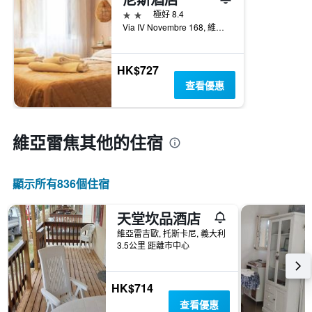
2星級
極好 8.4
Via IV Novembre 168, 維亞雷吉歐, 托斯卡尼, 義大利
HK$727
查看優惠
維亞雷焦​其他的住宿
顯示所有836​個住宿
天堂坎品酒店
維亞雷吉歐, 托斯卡尼, 義大利
3.5公里 距離市中心
HK$714
查看優惠