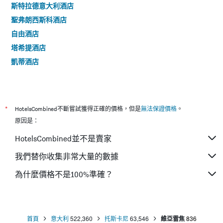
斯特拉德意大利酒店
聖弗朗西斯科酒店
自由酒店
塔希提酒店
凱蒂酒店
*
HotelsCombined不斷嘗試獲得正確的價格，但是
無法保證價格
。
原因是：
HotelsCombined並不是賣家
我們替你收集非常大量的數據
為什麼價格不是100%準確？
首頁
意大利
522,360
托斯卡尼
63,546
維亞雷焦
836