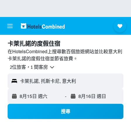
卡萊扎諾的度假住宿
在HotelsCombined上搜尋數百個旅遊網站並比較意大利
卡萊扎諾的度假住宿並節省旅費。
2位旅客，1 間客房
卡萊扎諾, 托斯卡尼, 意大利
8月15日 週六
-
8月16日 週日
搜尋