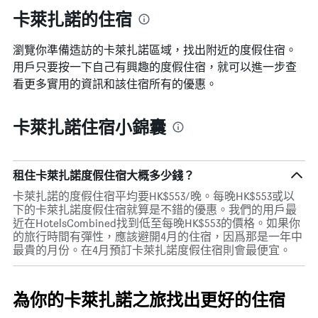
卡萊扎諾的住宿
瀏覽你準備造訪的卡萊扎諾區域，找出附近的度假住宿。
用戶只要按一下自己有興趣的度假住宿，就可以進一步查
看更多實用的資訊和該住宿所有的優惠。
卡萊扎諾住宿小錦囊
租住卡萊扎諾度假住宿大概多少錢？
卡萊扎諾的度假住宿平均要HK$553/晚。每晚HK$553或以
下的卡萊扎諾度假住宿就算是不錯的優惠。我們的用戶最
近在HotelsCombined找到低至每晚HK$553的價格。如果你
的旅行時間有彈性，應該避開4月的住宿，因爲那是一年中
最貴的月份。在4月預訂卡萊扎諾度假住宿則會最便宜。
為你的卡萊扎諾之旅找出更好的住宿