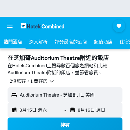
熱門酒店
深入解析
評分最高的酒店
超值酒店
住宿
​在芝加哥Auditorium Theatre附近​的飯店
在HotelsCombined上搜尋數百個旅遊網站和比較
Auditorium Theatre附近的飯店，並節省旅費。
2位旅客，1 間客房
Auditorium Theatre - 芝加哥, IL, 美國
8月15日 週六
-
8月16日 週日
搜尋