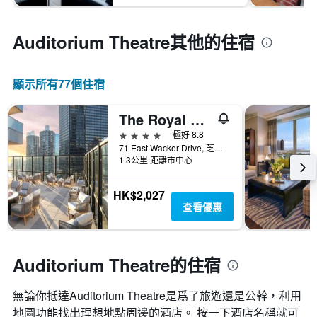
Auditorium Theatre​其他的住宿
顯示所有77​個住宿
The Royal Sonesta Chicago Downtown
4星級
極好 8.8
71 East Wacker Drive, 芝加哥, IL, 美國
1.3公里 距離市中心
HK$2,027
查看優惠
Auditorium Theatre的住宿
無論你抵達Auditorium Theatre​是爲了旅遊還是公幹，利用
地圖功能找出理想地點周邊的酒店。 按一下酒店名稱就可