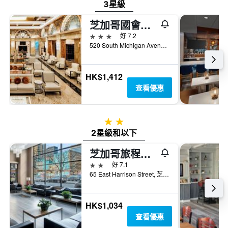
3星級
芝加哥國會廣場酒店
3星級
好 7.2
520 South Michigan Avenue, 芝加哥, IL, 美國
HK$1,412
查看優惠
2星級
2星級和以下
芝加哥旅程住宿酒店
2星級
好 7.1
65 East Harrison Street, 芝加哥, IL, 美國
HK$1,034
查看優惠