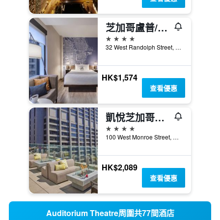
芝加哥盧普/劇場區坎布里亞酒店
4星級
32 West Randolph Street, 芝加哥, IL, 美國
HK$1,574
查看優惠
凱悅芝加哥酒店
4星級
100 West Monroe Street, 芝加哥, IL, 美國
HK$2,089
查看優惠
Auditorium Theatre周圍共77間酒店