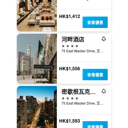
HK$1,412
查看優惠
河畔酒店
4星級
75 East Wacker Drive, 芝加哥, IL, 美國
HK$1,556
查看優惠
密歇根瓦克俱樂部住宅飯店
4星級
75 East Wacker Drive, 芝加哥, IL, 美國
HK$1,593
查看優惠