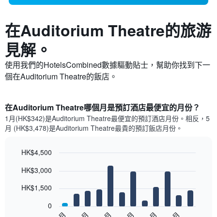
在Auditorium Theatre​的旅游
見解。
使用我們的HotelsCombined數據驅動貼士，幫助你找到下一
個在Auditorium Theatre​的飯店。
在Auditorium Theatre哪個月是預訂酒店最便宜的月份？
1月(HK$342)是Auditorium Theatre​最便宜的預訂酒店月份。​相反，5
月 (HK$3,478)是Auditorium Theatre最貴的預訂飯店月份。
HK$4,500
Bar
Chart
HK$3,000
graphic.
chart
with
12
HK$1,500
bars.
0
以
1月
3月
5月
7月
9月