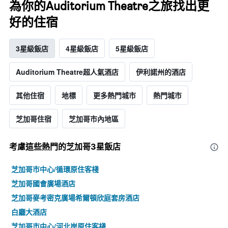
為你的Auditorium Theatre之旅找出更
好的住宿
3星級飯店
4星級飯店
5星級飯店
Auditorium Theatre超人氣酒店
伊利諾州的酒店
其他住宿
地標
更多熱門城市
熱門城市
芝加哥住宿
芝加哥市內地區
考慮這些熱門的芝加哥3星​飯店
芝加哥市中心/循環原住客棧
芝加哥國會廣場酒店
芝加哥麥考密克廣場希爾頓欣庭套房酒店
白廳大酒店
芝加哥市中心/河北岸原住客棧