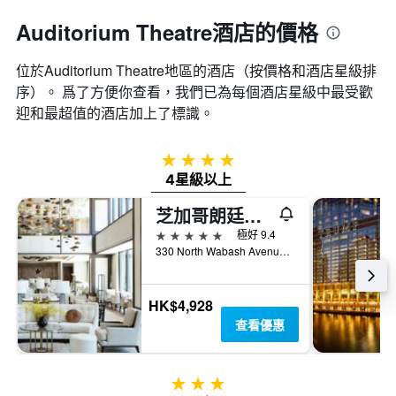
Auditorium Theatre酒店的價格
位於Auditorium Theatre​地區的酒店（按價格和酒店星級排
序）。 爲了方便你查看，我們已為每個酒店星級中最受歡
迎和最超值的酒店加上了標識。
4星級
4星級以上
芝加哥朗廷酒店
5星級
極好 9.4
330 North Wabash Avenue, 芝加哥, IL, 美國
HK$4,928
查看優惠
3星級