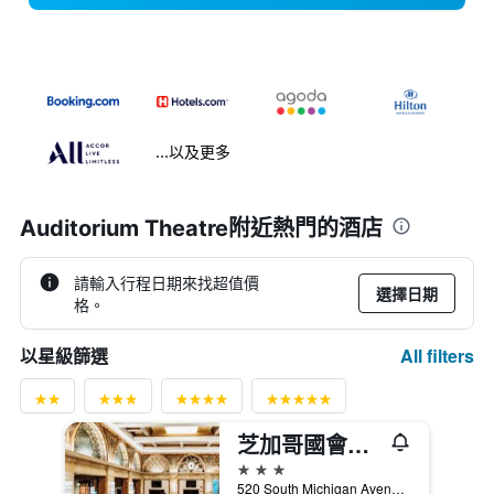
...以及更多
Auditorium Theatre附近熱門的酒店
請輸入行程日期來找超值價
選擇日期
格。
All filters
以星級篩選
芝加哥國會廣場酒店
3星級
520 South Michigan Avenue, 芝加哥, IL, 美國