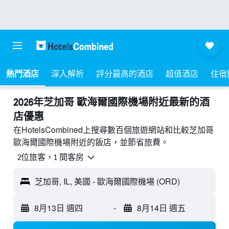
熱門酒店
深入解析
評分最高的酒店
超值酒店
住宿
2026年芝加哥 歐海爾國際機場附近最新的酒
店優惠
在HotelsCombined上搜尋數百個旅遊網站和比較芝加哥
歐海爾國際機場附近的飯店，並節省旅費。
2位旅客，1 間客房
芝加哥, IL, 美國 - 歐海爾國際機場 (ORD)
8月13日 週四
-
8月14日 週五