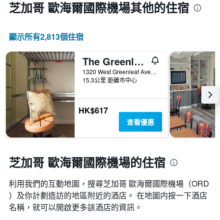
芝加哥 歐海爾國際機場​其他的住宿
顯示所有2,813​個住宿
The Greenleaf House
1320 West Greenleaf Avenue, 芝加哥, IL, 美國
15.3公里 距離市中心
HK$617
查看優惠
芝加哥 歐海爾國際機場的住宿
利用我們的互動地圖，搜尋芝加哥 歐海爾國際機場​（ORD​
）及你計劃造訪的地區附近的酒店。 在地圖内按一下酒店
名稱，就可以開啟更多該酒店的資訊。