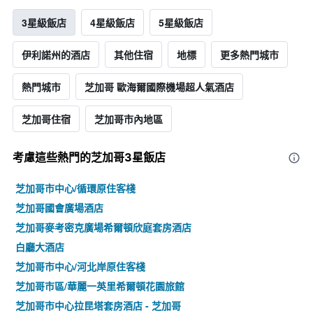
3星級飯店
4星級飯店
5星級飯店
伊利諾州的酒店
其他住宿
地標
更多熱門城市
熱門城市
芝加哥 歐海爾國際機場超人氣酒店
芝加哥住宿
芝加哥市內地區
考慮這些熱門的芝加哥3星​飯店
芝加哥市中心/循環原住客棧
芝加哥國會廣場酒店
芝加哥麥考密克廣場希爾頓欣庭套房酒店
白廳大酒店
芝加哥市中心/河北岸原住客棧
芝加哥市區/華麗一英里希爾頓花園旅館
芝加哥市中心拉昆塔套房酒店 - 芝加哥