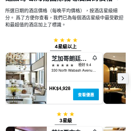
所選日期的酒店價格（每晚平均價格），按酒店星級細
分。 爲了方便你查看，我們已為每個酒店星級中最受歡迎
和最超值的酒店加上了標識。
4星級
4星級以上
芝加哥朗廷酒店
5星級
極好 9.4
330 North Wabash Avenue, 芝加哥, IL, 美國
HK$4,928
查看優惠
3星級
3星級