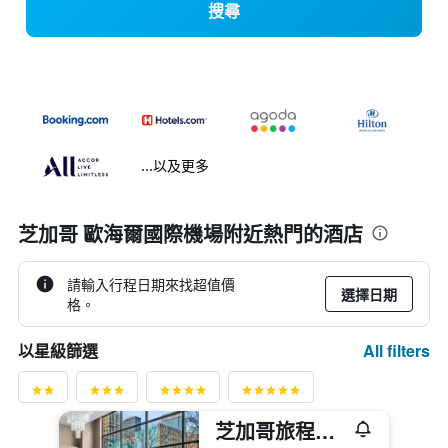
搜尋
...以及更多
芝加哥 歐海爾國際機場附近熱門的酒店
請輸入行程日期來找超值價
選擇日期
格。
All filters
以星級篩選
芝加哥旅程住宿酒店