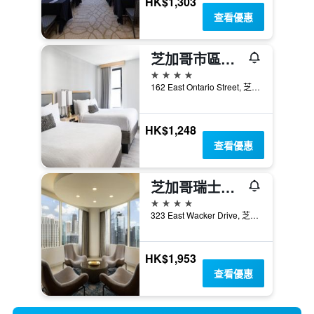
HK$1,303
查看優惠
芝加哥市區壯麗大道紅頂客棧
4星級
162 East Ontario Street, 芝加哥, IL, 美國
HK$1,248
查看優惠
芝加哥瑞士酒店 - 芝加哥
4星級
323 East Wacker Drive, 芝加哥, IL, 美國
HK$1,953
查看優惠