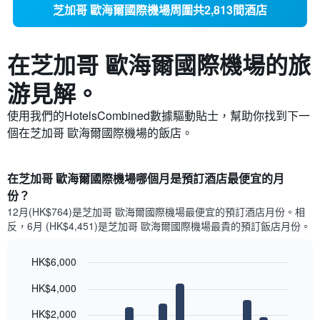
芝加哥 歐海爾國際機場周圍共2,813間酒店
在芝加哥 歐海爾國際機場​的旅
游見解。
使用我們的HotelsCombined數據驅動貼士，幫助你找到下一
個在芝加哥 歐海爾國際機場​的飯店。
在芝加哥 歐海爾國際機場哪個月是預訂酒店最便宜的月
份？
12月(HK$764)是芝加哥 歐海爾國際機場​最便宜的預訂酒店月份。​相
反，6月 (HK$4,451)是芝加哥 歐海爾國際機場最貴的預訂飯店月份。
HK$6,000
Bar
Chart
HK$4,000
graphic.
chart
with
12
HK$2,000