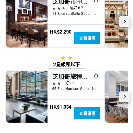
芝加哥市中心/循環原住客棧
3星級
極好 8.7
11 South LaSalle Street, 芝加哥, IL, 美國
HK$2,290
查看優惠
2星級
2星級和以下
芝加哥旅程住宿酒店
2星級
好 7.1
65 East Harrison Street, 芝加哥, IL, 美國
HK$1,034
查看優惠