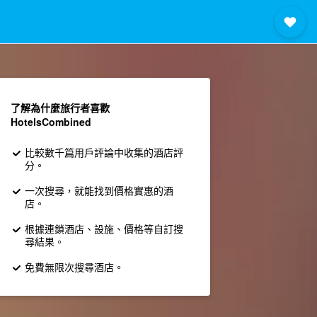
了解為什麼旅行者喜歡
HotelsCombined
比較數千篇用戶評論中收集的酒店評
分。
一次搜尋，就能找到價格實惠的酒
店。
根據連鎖酒店、設施、價格等自訂搜
尋結果。
免費無限次搜尋酒店。