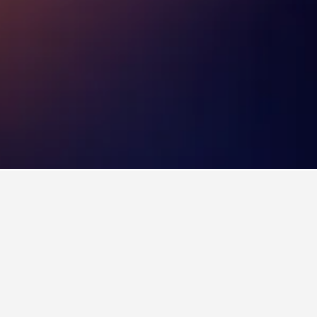
酒店最便宜的一天？
ca​最便宜的預訂飯店月份。而最貴的則是在星期三​入