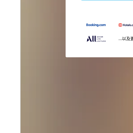
...以及