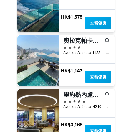
HK$1,575
查看優惠
奧拉克帕卡巴那酒店
4星級
Avenida Atlantica 4122, 里約熱內盧, 巴西
HK$1,147
查看優惠
里約熱內盧索菲特考柏卡巴娜酒店 - 里約熱內盧
5星級
Avenida Atlântica, 4240 - Copacabana, 里約熱內盧, 巴西
HK$3,168
查看優惠