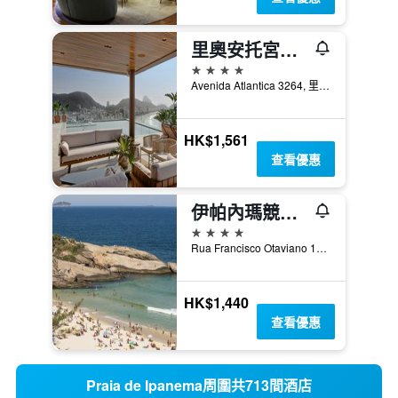
里奧安托宮殿酒店 - 里約熱內盧
4星級
Avenida Atlantica 3264, 里約熱內盧, 巴西
HK$1,561
查看優惠
伊帕內瑪競技場酒店
4星級
Rua Francisco Otaviano 131, 里約熱內盧, 巴西
HK$1,440
查看優惠
Praia de Ipanema周圍共713間酒店