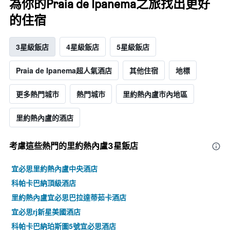
為你的Praia de Ipanema之旅找出更好
的住宿
3星級飯店
4星級飯店
5星級飯店
Praia de Ipanema超人氣酒店
其他住宿
地標
更多熱門城市
熱門城市
里約熱內盧市內地區
里約熱內盧的酒店
考慮這些熱門的里約熱內盧3星​飯店
宜必思里約熱內盧中央酒店
科帕卡巴納頂級酒店
里約熱內盧宜必思巴拉達蒂茹卡酒店
宜必思rj新星美國酒店
科帕卡巴納珀斯圖5號宜必思酒店