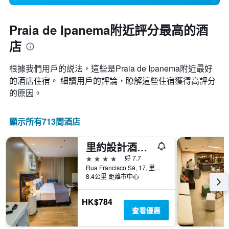
Praia de Ipanema附近評分最高的酒
店
根據我們用戶的説法，這些是Praia de Ipanema附近最好
的酒店住宿。 細讀用戶的評論，瞭解這些住宿獲得高評分
的原因。
顯示所有713間酒店
里約設計酒店 - 里約熱內盧
4星級
好 7.7
Rua Francisco Sá, 17, 里約熱內盧, 巴西
8.4公里 距離市中心
HK$784
查看優惠