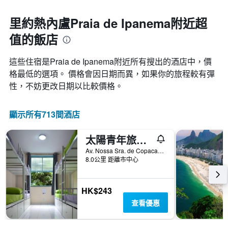
里約熱內盧Praia de Ipanema附近超
值的飯店
這些住宿是Praia de Ipanema​附近所有搜出的酒店中，價
格最低的選項。 價格會因日期而異，如果你的旅程較有彈
性，不妨更改日期以比較價格。
顯示所有713間酒店
太陽青年旅舍 - 里約熱內盧
Av. Nossa Sra. de Copacabana, 1102 - Casa 7, 里約熱內盧, 巴西
8.0公里 距離市中心
HK$243
查看優惠