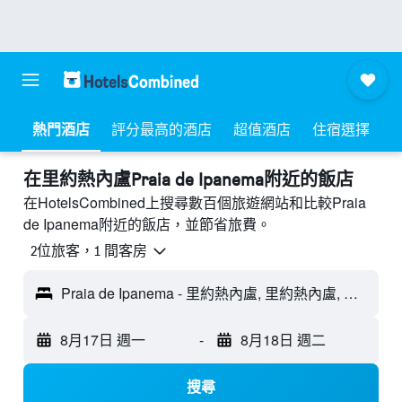
熱門酒店
評分最高的酒店
超值酒店
住宿選擇
​在里約熱內盧Praia de Ipanema附近​的飯店
在HotelsCombined上搜尋數百個旅遊網站和比較Praia
de Ipanema附近的飯店，並節省旅費。
2位旅客，1 間客房
Praia de Ipanema - 里約熱內盧, 里約熱內盧, 巴西
8月17日 週一
-
8月18日 週二
搜尋