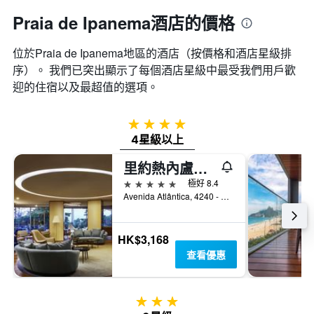
Praia de Ipanema酒店的價格
位於Praia de Ipanema​地區的酒店（按價格和酒店星級排
序）。 我們已突出顯示了每個酒店星級中最受我們用戶歡
迎的住宿以及最超值的選項。
4星級
4星級以上
里約熱內盧索菲特考柏卡巴娜酒店 - 里約熱內盧
5星級
極好 8.4
Avenida Atlântica, 4240 - Copacabana, 里約熱內盧, 巴西
HK$3,168
查看優惠
3星級