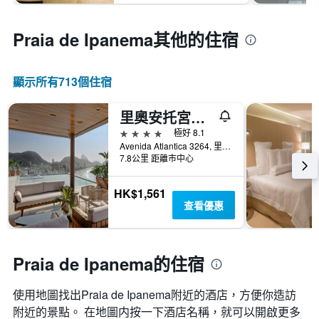
Praia de Ipanema​其他的住宿
顯示所有713​個住宿
里奧安托宮殿酒店 - 里約熱內盧
4星級
極好 8.1
Avenida Atlantica 3264, 里約熱內盧, 巴西
7.8公里 距離市中心
HK$1,561
查看優惠
Praia de Ipanema的住宿
使用地圖找出Praia de Ipanema​附近的酒店，方便你造訪
附近的景點。 在地圖内按一下酒店名稱，就可以開啟更多