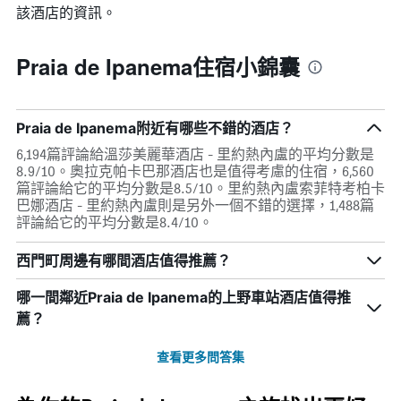
該酒店的資訊。
Praia de Ipanema住宿小錦囊
Praia de Ipanema附近有哪些不錯的酒店？
6,194篇評論給溫莎美麗華酒店 - 里約熱內盧的平均分數是
8.9/10。奧拉克帕卡巴那酒店也是值得考慮的住宿，6,560
篇評論給它的平均分數是8.5/10。里約熱內盧索菲特考柏卡
巴娜酒店 - 里約熱內盧則是另外一個不錯的選擇，1,488篇
評論給它的平均分數是8.4/10。
西門町周邊有哪間酒店值得推薦？
哪一間鄰近Praia de Ipanema的上野車站酒店值得推
薦？
查看更多問答集