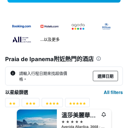
...以及更多
Praia de Ipanema附近熱門的酒店
請輸入行程日期來找超值價
選擇日期
格。
All filters
以星級篩選
溫莎美麗華酒店 - 里約熱內盧
5星級
Avenida Atlantica, 3668 - Copacabana, 里約熱內盧, 巴西