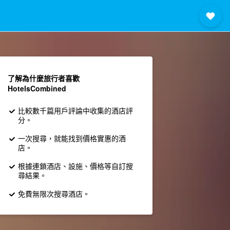
了解為什麼旅行者喜歡
HotelsCombined
比較數千篇用戶評論中收集的酒店評
分。
一次搜尋，就能找到價格實惠的酒
店。
根據連鎖酒店、設施、價格等自訂搜
尋結果。
免費無限次搜尋酒店。