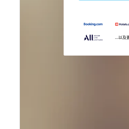
...以及