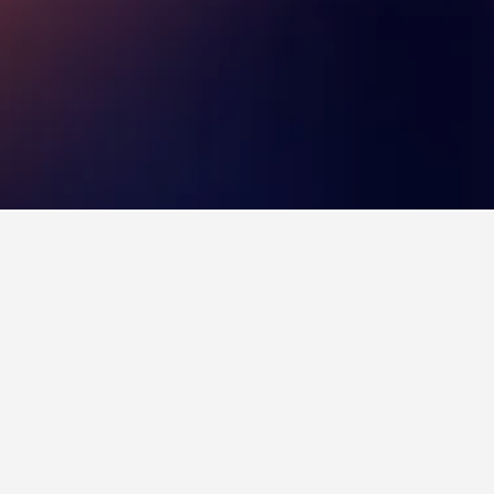
數為9.6。