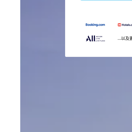
...以及