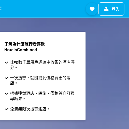
擇
登入
了解為什麼旅行者喜歡
HotelsCombined
比較數千篇用戶評論中收集的酒店評
分。
一次搜尋，就能找到價格實惠的酒
店。
根據連鎖酒店、設施、價格等自訂搜
尋結果。
免費無限次搜尋酒店。