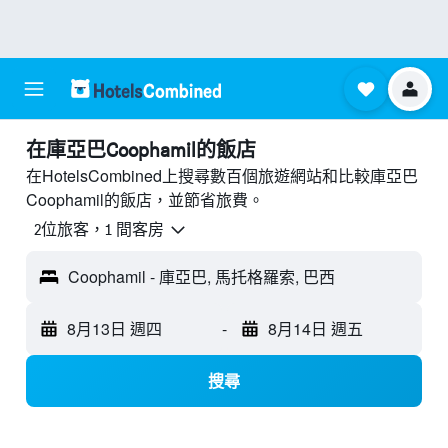
​在庫亞巴Coophamil​的飯店
在HotelsCombined上搜尋數百個旅遊網站和比較庫亞巴
Coophamil的飯店，並節省旅費。
2位旅客，1 間客房
Coophamil - 庫亞巴, 馬托格羅索, 巴西
8月13日 週四
-
8月14日 週五
搜尋