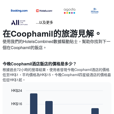
...以及更多
在Coophamil​的旅游見解。
使用我們的HotelsCombined數據驅動貼士，幫助你找到下一
個在Coophamil​的飯店。
今晚Coophamil酒店飯店的價格是多少？
根據過去72小時的搜尋結果，使用者發現今晚Coophamil酒店的價格
低至HK$1，平均價格為HK$15​。今晚Coophamil四星級酒店​的價格最
低從HK$1​起。
HK$24
Bar
Chart
graphic.
chart
HK$16
with
5
bars.