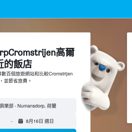
rpCromstrijen高爾
​的飯店
搜尋數百個旅遊網站和比較Cromstrijen
，並節省旅費。
-
8月16日 週日