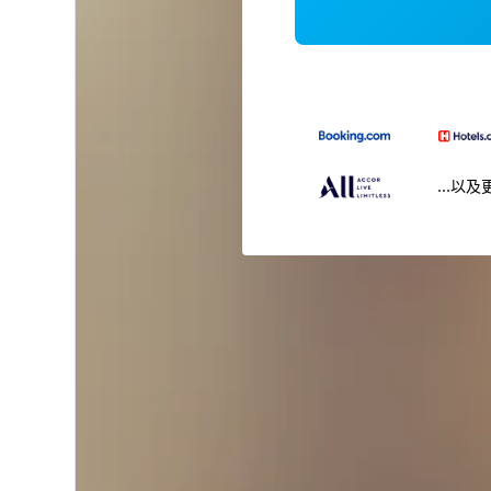
...以及