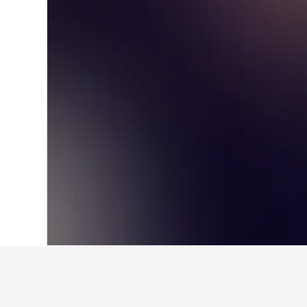
首頁
荷蘭
37,068
南荷蘭
3,381
Cr