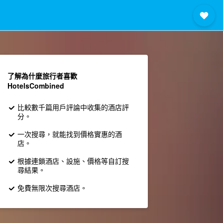
了解為什麼旅行者喜歡
HotelsCombined
比較數千篇用戶評論中收集的酒店評
分。
一次搜尋，就能找到價格實惠的酒
店。
根據連鎖酒店、設施、價格等自訂搜
尋結果。
免費無限次搜尋酒店。