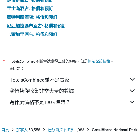
里士滿酒店: 格價和預訂
蒙特利爾酒店: 格價和預訂
尼亞加拉瀑布酒店: 格價和預訂
卡爾加里酒店: 格價和預訂
班夫酒店: 格價和預訂
*
HotelsCombined不斷嘗試獲得正確的價格，但是
無法保證價格
。
原因是：
HotelsCombined並不是賣家
我們替你收集非常大量的數據
為什麼價格不是100%準確？
首頁
加拿大
63,556
紐芬蘭拉不拉多
1,088
Gros Morne National Park