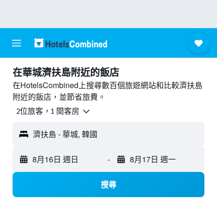
​在華城濟扶島附近​的飯店
在HotelsCombined上搜尋數百個旅遊網站和比較濟扶島
附近的飯店，並節省旅費。
2位旅客，1 間客房
濟扶島 - 華城, 韓國
8月16日 週日
-
8月17日 週一
搜尋