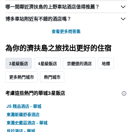
哪一間鄰近濟扶島的上野車站酒店值得推薦？
博多車站附近有不錯的酒店嗎？
查看更多問答集
為你的濟扶島之旅找出更好的住宿
3星級飯店
4星級飯店
京畿道的酒店
地標
更多熱門城市
熱門城市
考慮這些熱門的華城3星​飯店
JS 精品酒店 - 華城
東灘新羅舒泰酒店
東灘史戴茲酒店 - 華城
貝拉酒店 - 華城