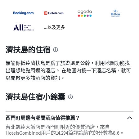
...以及更多
濟扶島的住宿
無論你抵達濟扶島​是爲了旅遊還是公幹，利用地圖功能找
出理想地點周邊的酒店。 在地圖内按一下酒店名稱，就可
以開啟更多該酒店的資訊。
濟扶島住宿小錦囊
西門町周邊有哪間酒店值得推薦？
台北凱達大飯店是西門町附近的優質酒店，來自
HotelsCombined用戶的14,294篇評論給它的分數為8.6。