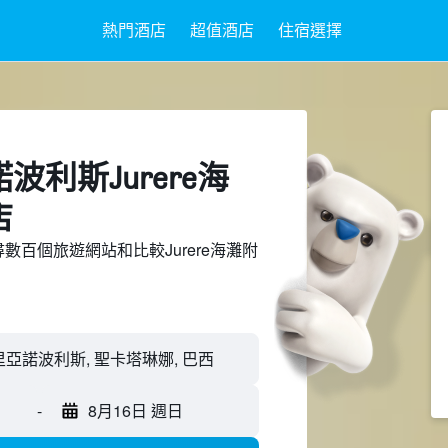
熱門酒店
超值酒店
住宿選擇
波利斯Jurere海
店
上搜尋數百個旅遊網站和比較Jurere海灘附
-
8月16日 週日