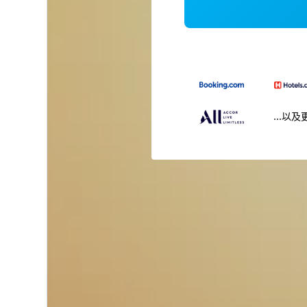
...以及