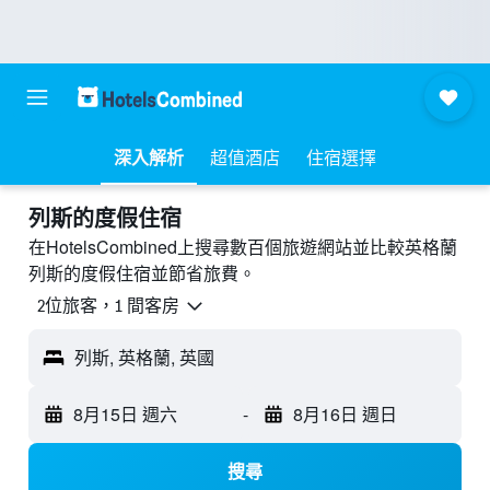
深入解析
超值酒店
住宿選擇
列斯的度假住宿
在HotelsCombined上搜尋數百個旅遊網站並比較英格蘭
列斯的度假住宿並節省旅費。
2位旅客，1 間客房
列斯, 英格蘭, 英國
8月15日 週六
-
8月16日 週日
搜尋