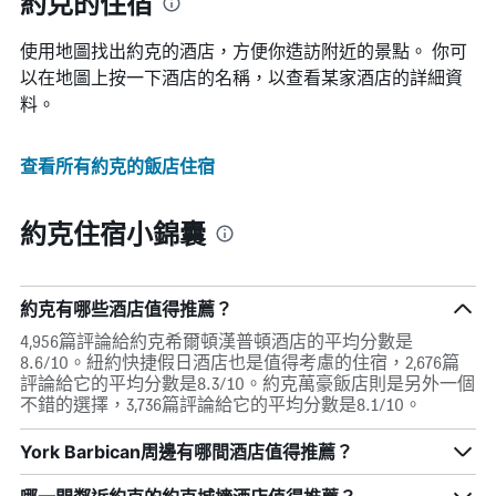
約克的住宿
使用地圖找出約克​的酒店，方便你造訪附近的景點。 你可
以在地圖上按一下酒店的名稱，以查看某家酒店的詳細資
料。
查看所有約克​的飯店住宿
約克住宿小錦囊
約克有哪些酒店值得推薦？
4,956篇評論給約克希爾頓漢普頓酒店的平均分數是
8.6/10。紐約快捷假日酒店也是值得考慮的住宿，2,676篇
評論給它的平均分數是8.3/10。約克萬豪飯店則是另外一個
不錯的選擇，3,736篇評論給它的平均分數是8.1/10。
York Barbican周邊有哪間酒店值得推薦？