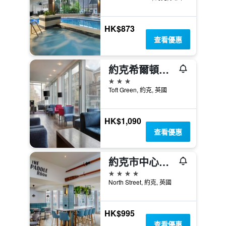
HK$873
查看優惠
約克希爾頓漢普頓酒店
3星級
Toft Green, 約克, 英國
HK$1,090
查看優惠
約克市中心麗柏酒店
4星級
North Street, 約克, 英國
HK$995
查看優惠