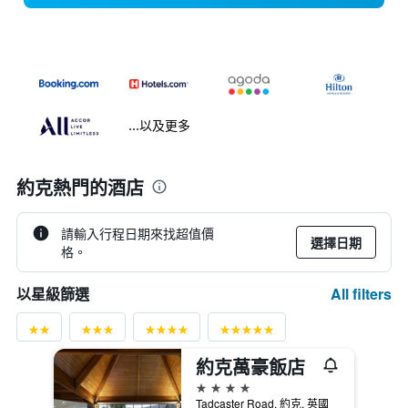
...以及更多
約克熱門的酒店
請輸入行程日期來找超值價
選擇日期
格。
All filters
以星級篩選
約克萬豪飯店
4星級
Tadcaster Road, 約克, 英國