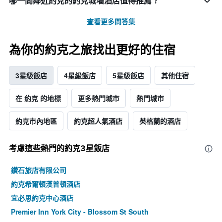
哪一間鄰近約克的約克城墻酒店值得推薦？
查看更多問答集
為你的約克之旅找出更好的住宿
3星級飯店
4星級飯店
5星級飯店
其他住宿
在 約克 的地標
更多熱門城市
熱門城市
約克市內地區
約克超人氣酒店
英格蘭的酒店
考慮這些熱門的約克3星​飯店
鑽石旅店有限公司
約克希爾頓漢普頓酒店
宜必思約克中心酒店
Premier Inn York City - Blossom St South