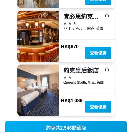
宜必思約克中心酒店
3星級
77 The Mount, 約克, 英國
HK$870
查看優惠
約克皇后飯店
2星級
Queens Staith, 約克, 英國
HK$1,089
查看優惠
約克共2,546間酒店