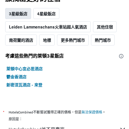
3星級飯店
4星級飯店
Leiden Lammenschans火車站超人氣酒店
其他住宿
南荷蘭的酒店
地標
更多熱門城市
熱門城市
考慮這些熱門的萊頓3星​飯店
萊頓中心宜必思酒店
鬱金香酒店
新密涅瓦酒店 - 來登
*
HotelsCombined不斷嘗試獲得正確的價格，但是
無法保證價格
。
原因是：