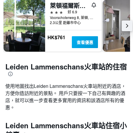
萊頓福爾斯霍滕巴斯蒂歐酒店
3星級
好 6.9
Voorschoterweg 8, 萊頓, 南荷蘭, 荷蘭
2.3公里 距離市中心
HK$761
查看優惠
Leiden Lammenschans火車站的住宿
使用地圖找出Leiden Lammenschans火車站​附近的酒店，
方便你造訪附近的景點。 用戶只要按一下自己有興趣的酒
店，就可以進一步查看更多實用的資訊和該酒店所有的優
惠。
Leiden Lammenschans火車站住宿小