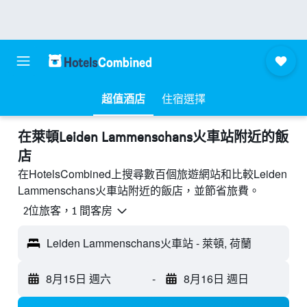
超值酒店
住宿選擇
​在萊頓Leiden Lammenschans火車站附近​的飯
店
在HotelsCombined上搜尋數百個旅遊網站和比較Leiden
Lammenschans火車站附近的飯店，並節省旅費。
2位旅客，1 間客房
Leiden Lammenschans火車站 - 萊頓, 荷蘭
8月15日 週六
-
8月16日 週日