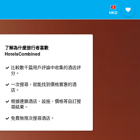
HKD
了解為什麼旅行者喜歡
HotelsCombined
比較數千篇用戶評論中收集的酒店評
分。
一次搜尋，就能找到價格實惠的酒
店。
根據連鎖酒店、設施、價格等自訂搜
尋結果。
免費無限次搜尋酒店。