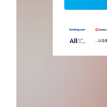
...以及