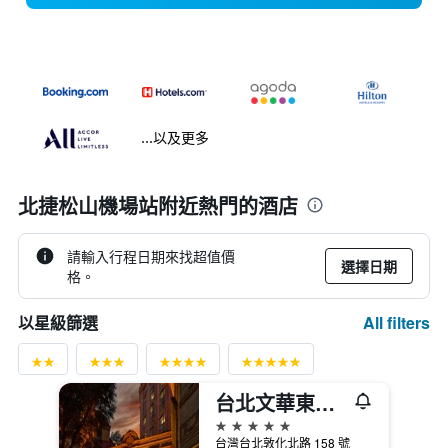
...以及更多
北捷松山機場站附近熱門的酒店
請輸入行程日期來找超值價
選擇日期
格。
All filters
以星級篩選
台北文華東方酒店
5星級
台灣台北敦化北路 158 號