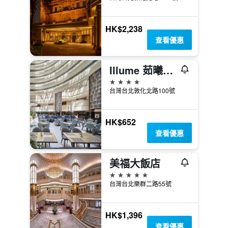
HK$2,238
查看優惠
Illume 茹曦酒店
4星級
台灣台北敦化北路100號
HK$652
查看優惠
美福大飯店
5星級
台灣台北樂群二路55號
HK$1,396
查看優惠