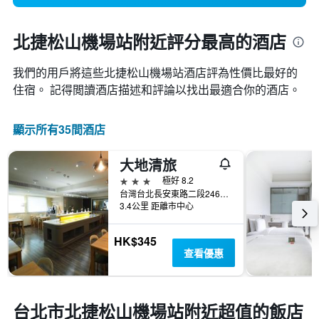
北捷松山機場站附近評分最高的酒店
我們的用戶將這些北捷松山機場站酒店評為性價比最好的
住宿。 記得閲讀酒店描述和評論以找出最適合你的酒店。
顯示所有35間酒店
大地清旅
3星級
極好 8.2
台灣台北長安東路二段246號4樓
3.4公里 距離市中心
HK$345
查看優惠
台北市北捷松山機場站附近超值的飯店