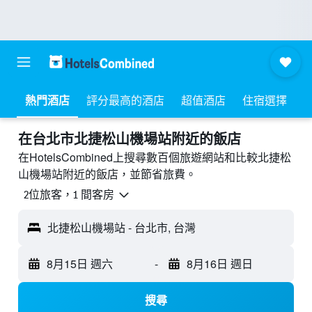
熱門酒店
評分最高的酒店
超值酒店
住宿選擇
​在台北市北捷松山機場站附近​的飯店
在HotelsCombined上搜尋數百個旅遊網站和比較北捷松
山機場站附近的飯店，並節省旅費。
2位旅客，1 間客房
北捷松山機場站 - 台北市, 台灣
8月15日 週六
-
8月16日 週日
搜尋