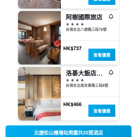
阿樹國際旅店
4星級
台灣台北八德路三段76號
HK$737
查看優惠
洛碁大飯店南京館
4星級
台灣台北南京東路三段8號
HK$466
查看優惠
北捷松山機場站周圍共35間酒店