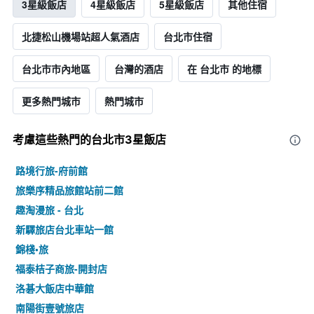
3星級飯店
4星級飯店
5星級飯店
其他住宿
北捷松山機場站超人氣酒店
台北市住宿
台北市市內地區
台灣的酒店
在 台北市 的地標
更多熱門城市
熱門城市
考慮這些熱門的台北市3星​飯店
路境行旅-府前館
旅樂序精品旅館站前二館
趣淘漫旅 - 台北
新驛旅店台北車站一館
錦棧•旅
福泰桔子商旅-開封店
洛碁大飯店中華館
南陽街壹號旅店