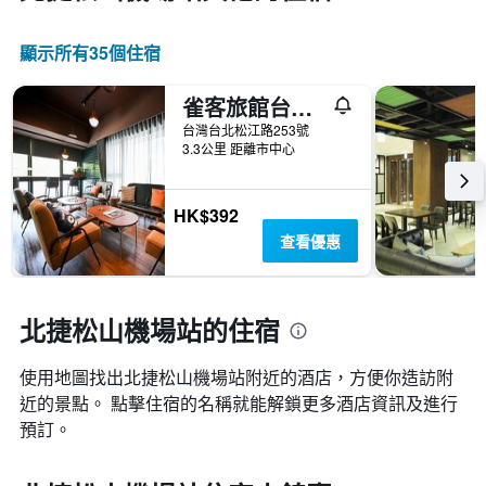
顯示所有35​個住宿
雀客旅館台北松江
台灣台北松江路253號
3.3公里 距離市中心
HK$392
查看優惠
北捷松山機場站的住宿
使用地圖找出北捷松山機場站​附近的酒店，方便你造訪附
近的景點。 點擊住宿的名稱就能解鎖更多酒店資訊及進行
預訂。