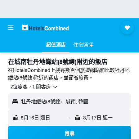
超值酒店
住宿選擇
​在城南牡丹地鐵站(8號線)附近​的飯店
在HotelsCombined上搜尋數百個旅遊網站和比較牡丹地
鐵站(8號線)附近的飯店，並節省旅費。
2位旅客，1 間客房
牡丹地鐵站(8號線) - 城南, 韓國
8月16日 週日
-
8月17日 週一
搜尋