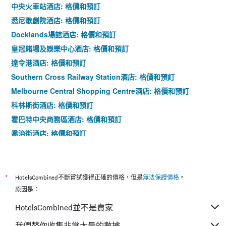
中央火車站酒店: 格價和預訂
悉尼歌劇院酒店: 格價和預訂
Docklands場館酒店: 格價和預訂
皇冠賭場及娛樂中心酒店: 格價和預訂
達令港酒店: 格價和預訂
Southern Cross Railway Station酒店: 格價和預訂
Melbourne Central Shopping Centre酒店: 格價和預訂
科林斯街酒店: 格價和預訂
霍巴特中央商務區酒店: 格價和預訂
喬治街酒店: 格價和預訂
大會堂酒店: 格價和預訂
*
HotelsCombined不斷嘗試獲得正確的價格，但是
無法保證價格
。
原因是：
HotelsCombined並不是賣家
我們替你收集非常大量的數據