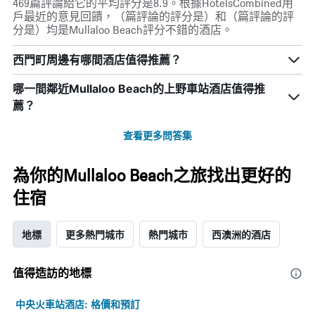
469篇評論給它的平均評分是8.9。根據HotelsCombined用
戶最近的意見回饋，（篇評論的評分是）和（篇評論的評
分是）均是Mullaloo Beach評分不錯的酒店。
西門町周邊有哪間酒店值得推薦？
哪一間鄰近Mullaloo Beach的上野車站酒店值得推
薦？
查看更多問答集
為你的Mullaloo Beach之旅找出更好的
住宿
地標
更多熱門城市
熱門城市
西澳洲的酒店
值得造訪的地標
中央火車站酒店: 格價和預訂