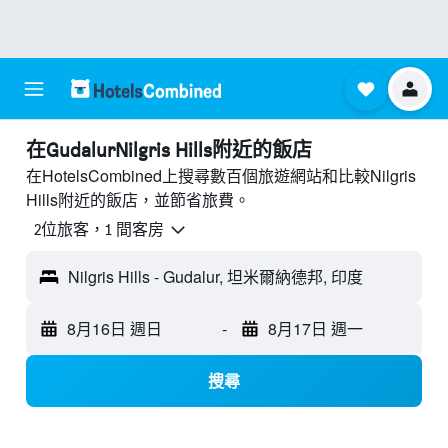
​在GudalurNilgris Hills附近​的飯店
在HotelsCombined上搜尋數百個旅遊網站和比較Nilgris
Hills附近的飯店，並節省旅費。
2位旅客，1 間客房
Nilgris Hills - Gudalur, 坦米爾納德邦, 印度
8月16日 週日
-
8月17日 週一
搜尋