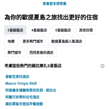
查看更多問答集
為你的歐提夏島之旅找出更好的住宿
3星級飯店
4星級飯店
5星級飯店
其他住宿
地標
更多熱門城市
歐提夏島超人氣酒店
熱門城市
西西里島的酒店
考慮這些熱門的錫拉庫扎3星​飯店
泰歐克里托酒店
Maecò Ortigia B&B
阿普羅多德爾希萊奈民宿 - 敘拉古
阿爾可安蒂科住宅酒店
錫拉庫紮住宿加早餐旅館