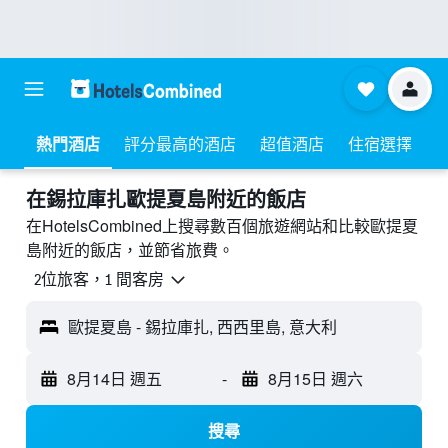
熱門酒店
評分最高的酒店
超值酒店
住宿選擇
​在錫拉庫扎歐提夏島附近​的飯店
在HotelsCombined上搜尋數百個旅遊網站和比較歐提夏
島附近的飯店，並節省旅費。
2位旅客，1 間客房
歐提夏島 - 錫拉庫扎, 西西里島, 意大利
8月14日 週五
-
8月15日 週六
搜尋