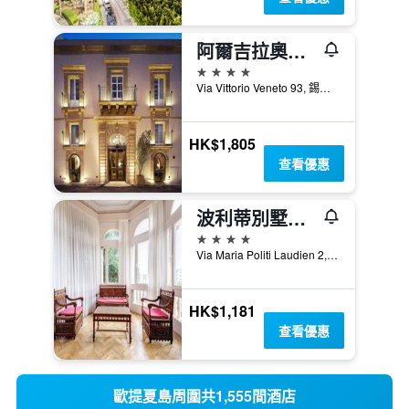
阿爾吉拉奧提伽古城迷人酒店
4星級
Via Vittorio Veneto 93, 錫拉庫扎, 西西里島, 義大利
HK$1,805
查看優惠
波利蒂別墅大酒店
4星級
Via Maria Politi Laudien 2, 錫拉庫扎, 西西里島, 義大利
HK$1,181
查看優惠
歐提夏島周圍共1,555間酒店