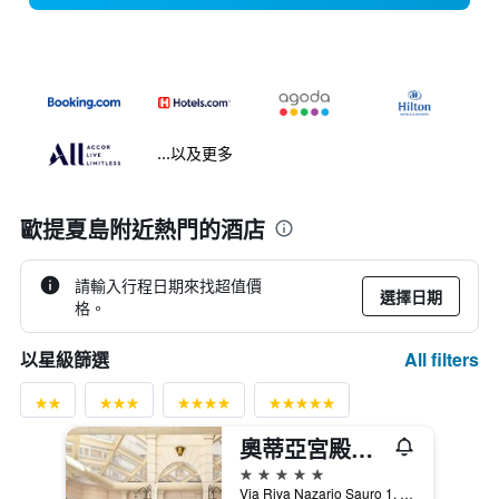
...以及更多
歐提夏島附近熱門的酒店
請輸入行程日期來找超值價
選擇日期
格。
All filters
以星級篩選
奧蒂亞宮殿豪華飯店
5星級
Via Riva Nazario Sauro 1, 錫拉庫扎, 西西里島, 義大利