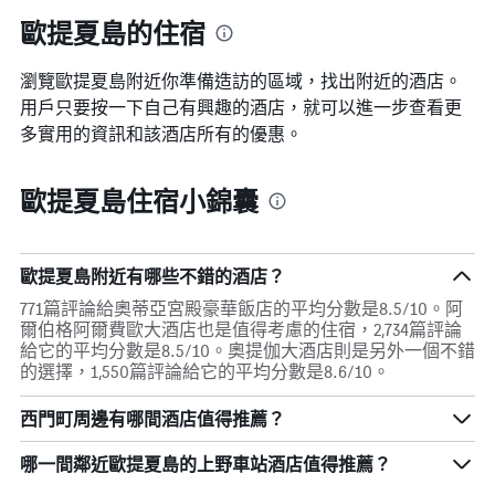
歐提夏島的住宿
瀏覽歐提夏島​附近你準備造訪的區域，找出附近的酒店。
用戶只要按一下自己有興趣的酒店，就可以進一步查看更
多實用的資訊和該酒店所有的優惠。
歐提夏島住宿小錦囊
歐提夏島附近有哪些不錯的酒店？
771篇評論給奧蒂亞宮殿豪華飯店的平均分數是8.5/10。阿
爾伯格阿爾費歐大酒店也是值得考慮的住宿，2,734篇評論
給它的平均分數是8.5/10。奧提伽大酒店則是另外一個不錯
的選擇，1,550篇評論給它的平均分數是8.6/10。
西門町周邊有哪間酒店值得推薦？
哪一間鄰近歐提夏島的上野車站酒店值得推薦？