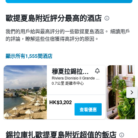
歐提夏島附近評分最高的酒店
我們的用戶給與最高評分的一些歐提夏島酒店。 細讀用戶
的評論，瞭解這些住宿獲得高評分的原因。
顯示所有1,555間酒店
穆夏拉錫拉庫扎度假酒店
Riviera Dionisio il Grande 42-44, 錫拉庫扎, 西西里島, 義大利
0.7公里 距離市中心
HK$3,202
查看優惠
錫拉庫扎歐提夏島附近超值的飯店