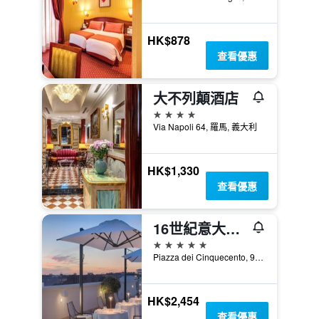
HK$878
查看優惠
大不列顛酒店
4星級
Via Napoli 64, 羅馬, 義大利
HK$1,330
查看優惠
16世紀意大利宮殿nh酒店
5星級
Piazza dei Cinquecento, 90, 羅馬, 義大利
HK$2,454
查看優惠