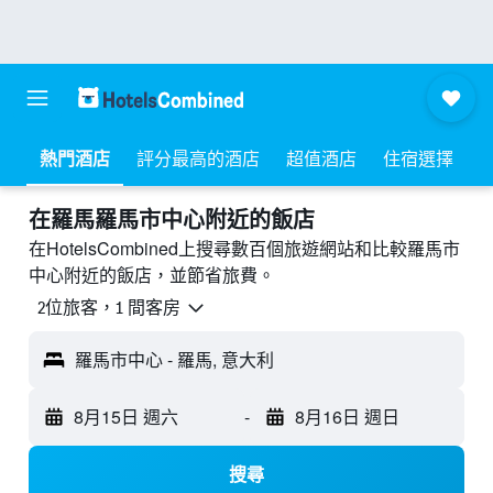
熱門酒店
評分最高的酒店
超值酒店
住宿選擇
​在羅馬羅馬市中心附近​的飯店
在HotelsCombined上搜尋數百個旅遊網站和比較羅馬市
中心附近的飯店，並節省旅費。
2位旅客，1 間客房
羅馬市中心 - 羅馬, 意大利
8月15日 週六
-
8月16日 週日
搜尋