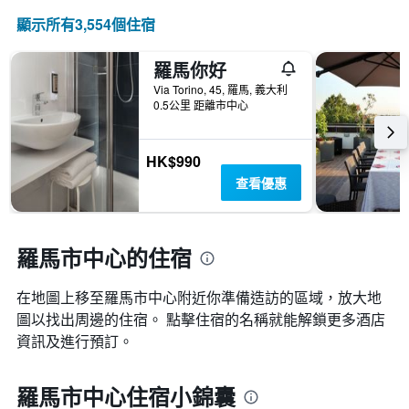
顯示所有3,554​個住宿
羅馬你好
Via Torino, 45, 羅馬, 義大利
0.5公里 距離市中心
HK$990
查看優惠
羅馬市中心的住宿
在地圖上移至羅馬市中心​​附近你準備造訪的區域，放大地
圖以找出周邊的住宿。 點擊住宿的名稱就能解鎖更多酒店
資訊及進行預訂。
羅馬市中心住宿小錦囊