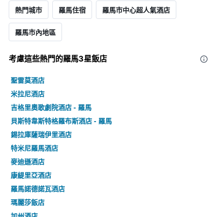
熱門城市
羅馬住宿
羅馬市中心超人氣酒店
羅馬市內地區
考慮這些熱門的羅馬3星​飯店
聖雷莫酒店
米拉尼酒店
吉格里奧歌劇院酒店 - 羅馬
貝斯特韋斯特格羅布斯酒店 - 羅馬
錫拉庫薩瑞伊里酒店
特米尼羅馬酒店
麥迪遜酒店
康緹里亞酒店
羅馬諾德諾瓦酒店
瑪麗莎飯店
加州酒店