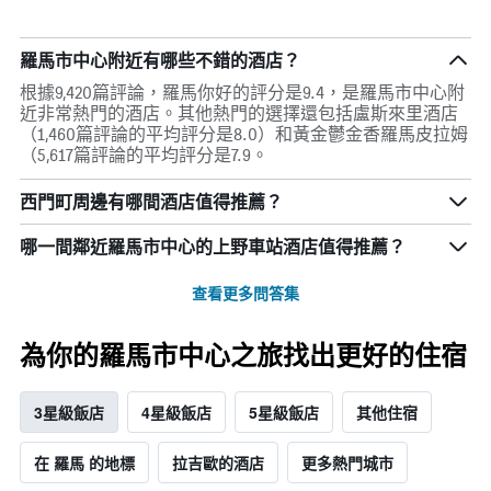
羅馬市中心附近有哪些不錯的酒店？
根據9,420篇評論，羅馬你好的評分是9.4，是羅馬市中心附
近非常熱門的酒店。其他熱門的選擇還包括盧斯來里酒店
（1,460篇評論的平均評分是8.0）和黃金鬱金香羅馬皮拉姆
（5,617篇評論的平均評分是7.9。
西門町周邊有哪間酒店值得推薦？
哪一間鄰近羅馬市中心的上野車站酒店值得推薦？
查看更多問答集
為你的羅馬市中心之旅找出更好的住宿
3星級飯店
4星級飯店
5星級飯店
其他住宿
在 羅馬 的地標
拉吉歐的酒店
更多熱門城市