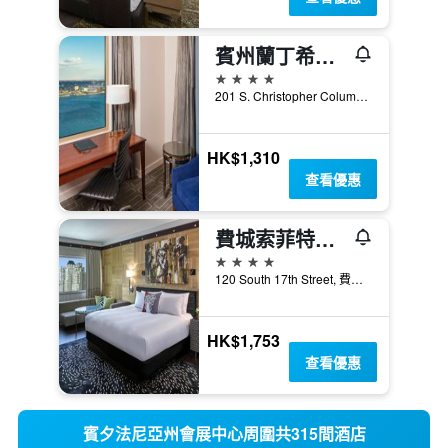
賓州蘭丁希爾頓費城酒店
4星級
201 S. Christopher Columbus Blvd., 費城, PA, 美國
HK$1,310
查看優惠
費城索菲特酒店 - 費城
4星級
120 South 17th Street, 費城, PA, 美國
HK$1,753
查看優惠
賓夕法尼亞州會展中心周圍共315間酒店