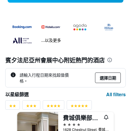
...以及更多
賓夕法尼亞州會展中心附近熱門的酒店
請輸入行程日期來找超值價
選擇日期
格。
All filters
以星級篩選
費城俱樂部住宅飯店
4星級
1628 Chestnut Street, 費城, PA, 美國