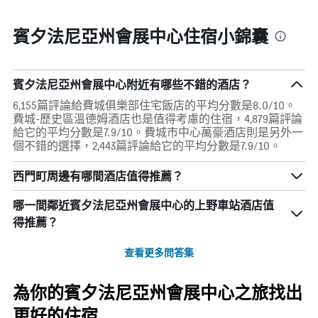
賓夕法尼亞州會展中心住宿小錦囊
賓夕法尼亞州會展中心附近有哪些不錯的酒店？
6,155篇評論給費城俱樂部住宅飯店的平均分數是8.0/10。
費城-歷史區溫德姆酒店也是值得考慮的住宿，4,879篇評論
給它的平均分數是7.9/10。費城市中心萬豪酒店則是另外一
個不錯的選擇，2,443篇評論給它的平均分數是7.9/10。
西門町周邊有哪間酒店值得推薦？
哪一間鄰近賓夕法尼亞州會展中心的上野車站酒店值
得推薦？
查看更多問答集
為你的賓夕法尼亞州會展中心之旅找出
更好的住宿