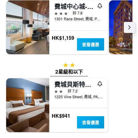
費城中心城-會議中心漢普頓酒店
3星級
好 7.8
1301 Race Street, 費城, PA, 美國
HK$1,159
查看優惠
2星級
2星級和以下
費城貝斯特韋斯特優質會議中心酒店
2星級
好 7.2
1225 Vine Street, 費城, PA, 美國
HK$941
查看優惠