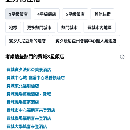
3星級飯店
4星級飯店
5星級飯店
其他住宿
地標
更多熱門城市
熱門城市
費城市內地區
賓夕凡尼亞州的酒店
賓夕法尼亞州會展中心超人氣酒店
考慮這些熱門的費城3星​飯店
費城賓夕法尼亞美景酒店
費城中心城-會議中心漢普頓酒店
費城東北福朋酒店
費城機場萬麗酒店 - 費城
費城機場萬豪酒店
費城市中心福朋喜來登酒店
費城機場福朋喜來登酒店
費城大學城喜來登酒店