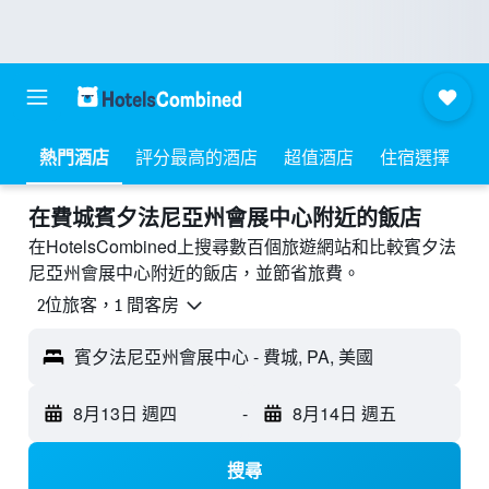
熱門酒店
評分最高的酒店
超值酒店
住宿選擇
​在費城賓夕法尼亞州會展中心附近​的飯店
在HotelsCombined上搜尋數百個旅遊網站和比較賓夕法
尼亞州會展中心附近的飯店，並節省旅費。
2位旅客，1 間客房
賓夕法尼亞州會展中心 - 費城, PA, 美國
8月13日 週四
-
8月14日 週五
搜尋