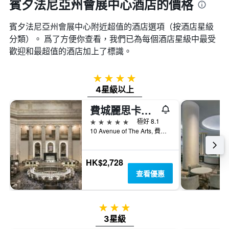
賓夕法尼亞州會展中心酒店的價格
賓夕法尼亞州會展中心附近超值的酒店選項（按酒店星級
分類）。 爲了方便你查看，我們已為每個酒店星級中最受
歡迎和最超值的酒店加上了標識。
4星級
4星級以上
費城麗思卡爾頓酒店
5星級
極好 8.1
10 Avenue of The Arts, 費城, PA, 美國
HK$2,728
查看優惠
3星級
3星級