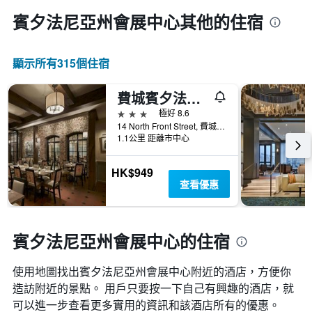
賓夕法尼亞州會展中心​其他的住宿
顯示所有315​個住宿
費城賓夕法尼亞美景酒店
3星級
極好 8.6
14 North Front Street, 費城, PA, 美國
1.1公里 距離市中心
HK$949
查看優惠
賓夕法尼亞州會展中心的住宿
使用地圖找出賓夕法尼亞州會展中心​附近的酒店，方便你
造訪附近的景點。 用戶只要按一下自己有興趣的酒店，就
可以進一步查看更多實用的資訊和該酒店所有的優惠。