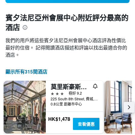
賓夕法尼亞州會展中心附近評分最高的
酒店
我們的用戶將這些賓夕法尼亞州會展中心酒店評為性價比
最好的住宿。 記得閲讀酒店描述和評論以找出最適合你的
酒店。
顯示所有315間酒店
莫里斯豪斯酒店
3星級
極好 9.2
225 South 8th Street, 費城, PA, 美國
0.8公里 距離市中心
HK$1,478
查看優惠