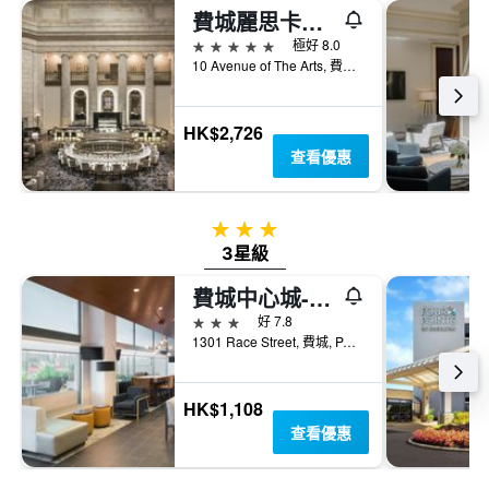
費城麗思卡爾頓酒店
5星級
極好 8.0
10 Avenue of The Arts, 費城, PA, 美國
HK$2,726
查看優惠
3星級
3星級
費城中心城-會議中心漢普頓酒店
3星級
好 7.8
1301 Race Street, 費城, PA, 美國
HK$1,108
查看優惠