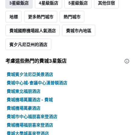
3星級飯店
4星級飯店
5星級飯店
其他住宿
地標
更多熱門城市
熱門城市
費城國際機場超人氣酒店
費城市內地區
賓夕凡尼亞州的酒店
考慮這些熱門的費城3星​飯店
費城賓夕法尼亞美景酒店
費城中心城-會議中心漢普頓酒店
費城東北福朋酒店
費城機場萬麗酒店 - 費城
費城機場萬豪酒店
費城市中心福朋喜來登酒店
費城機場福朋喜來登酒店
費城大學城喜來登酒店