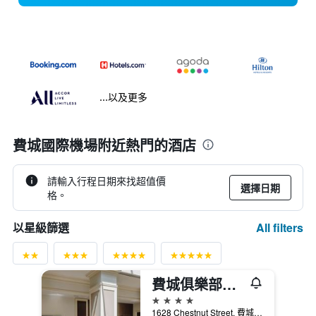
...以及更多
費城國際機場附近熱門的酒店
請輸入行程日期來找超值價
選擇日期
格。
All filters
以星級篩選
費城俱樂部住宅飯店
4星級
1628 Chestnut Street, 費城, PA, 美國