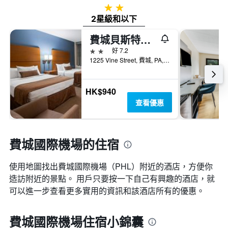
2星級
2星級和以下
費城貝斯特韋斯特優質會議中心酒店
2星級
好 7.2
1225 Vine Street, 費城, PA, 美國
HK$940
查看優惠
費城國際機場的住宿
使用地圖找出費城國際機場​（PHL​）附近的酒店，方便你
造訪附近的景點。 用戶只要按一下自己有興趣的酒店，就
可以進一步查看更多實用的資訊和該酒店所有的優惠。
費城國際機場住宿小錦囊