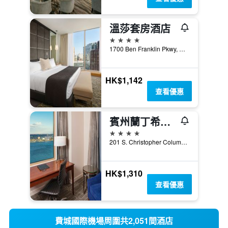
溫莎套房酒店
4星級
1700 Ben Franklin Pkwy, 費城, PA, 美國
HK$1,142
查看優惠
賓州蘭丁希爾頓費城酒店
4星級
201 S. Christopher Columbus Blvd., 費城, PA, 美國
HK$1,310
查看優惠
費城國際機場周圍共2,051間酒店