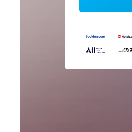
...以及