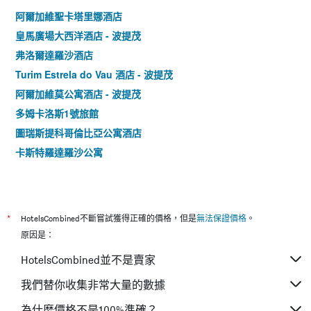
阿爾加維聖卡塔里娜酒店
皇馬廣場大西洋酒店 - 波提茂
弗洛爾達羅沙酒店
Turim Estrela do Vau 酒店 - 波提茂
阿爾加維莫公寓酒店 - 波提茂
多姆卡洛斯1號旅館
圖瑞斯提科哥倫比亞公寓酒店
卡斯特羅達羅沙公寓
*
HotelsCombined不斷嘗試獲得正確的價格，但是
無法保證價格
。
原因是：
HotelsCombined並不是賣家
我們替你收集非常大量的數據
為什麼價格不是100%準確？