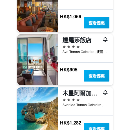
HK$1,066
查看優惠
達羅莎飯店
4星級
Ave Tomas Cabreira, 波爾蒂芒, 法魯區, 葡萄牙
HK$905
查看優惠
木星阿爾加威酒店 - 波提茂
4星級
Avenida Tomas Cabreira, 92, 波爾蒂芒, 法魯區, 葡萄牙
HK$1,282
查看優惠