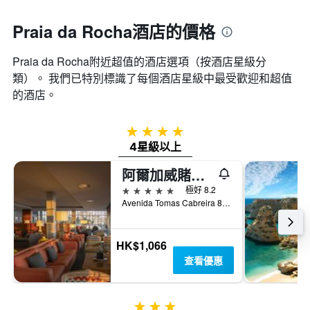
Praia da Rocha酒店的價格
Praia da Rocha附近超值的酒店選項（按酒店星級分
類）。 我們已特別標識了每個酒店星級中最受歡迎和超值
的酒店。
4星級
4星級以上
阿爾加威賭場酒店
5星級
極好 8.2
Avenida Tomas Cabreira 8500-802 Praia da Rocha, 波爾蒂芒, 法魯區, 葡萄牙
HK$1,066
查看優惠
3星級