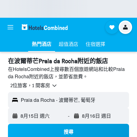
熱門酒店
超值酒店
住宿選擇
​在波爾蒂芒Praia da Rocha附近​的飯店
在HotelsCombined上搜尋數百個旅遊網站和比較Praia
da Rocha附近的飯店，並節省旅費。
2位旅客，1 間客房
Praia da Rocha - 波爾蒂芒, 葡萄牙
8月15日 週六
-
8月16日 週日
搜尋