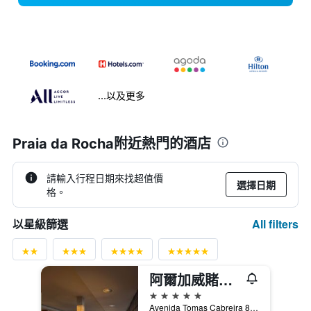
...以及更多
Praia da Rocha附近熱門的酒店
請輸入行程日期來找超值價
選擇日期
格。
All filters
以星級篩選
阿爾加威賭場酒店
5星級
Avenida Tomas Cabreira 8500-802 Praia da Rocha, 波爾蒂芒, 法魯區, 葡萄牙