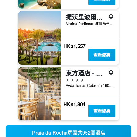
提沃里波爾蒂芒德濱海 - 波提茂
Marina Portimao, 波爾蒂芒, 法魯區, 葡萄牙
HK$1,557
查看優惠
東方酒店 - 只招待成人入住 - 波提茂
4星級
Avda Tomas Cabreira 160, 波爾蒂芒, 法魯區, 葡萄牙
HK$1,804
查看優惠
Praia da Rocha周圍共952間酒店