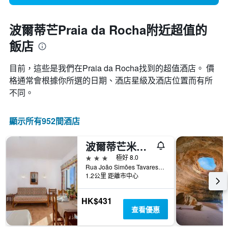
波爾蒂芒Praia da Rocha附近超值的
飯店
目前，這些是我們在Praia da Rocha找到的超值酒店。 價
格通常會根據你所選的日期、酒店星級及酒店位置而有所
不同。
顯示所有952間酒店
波爾蒂芒米拉喬洛
3星級
極好 8.0
Rua João Simões Tavares Lote 58, 波爾蒂芒, 法魯區, 葡萄牙
1.2公里 距離市中心
HK$431
查看優惠