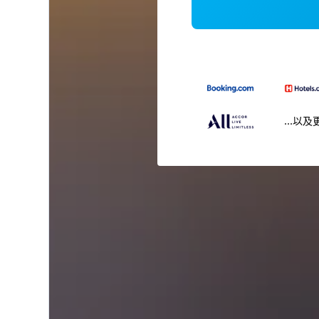
...以及