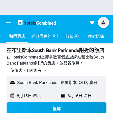
熱門酒店
評分最高的酒店
超值酒店
住宿選擇
​在布里斯本South Bank Parklands附近​的飯店
在HotelsCombined上搜尋數百個旅遊網站和比較South
Bank Parklands附近的飯店，並節省旅費。
2位旅客，1 間客房
South Bank Parklands - 布里斯本, QLD, 澳洲
8月15日 週六
-
8月16日 週日
搜尋