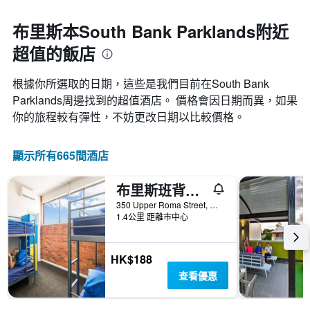
布里斯本South Bank Parklands附近
超值的飯店
根據你所選取的日期，這些是我們目前在South Bank
Parklands​周邊找到的超值​酒店。 價格會因日期而異，如果
你的旅程較有彈性，不妨更改日期以比較價格。
顯示所有665間酒店
布里斯班背包客夏屋
350 Upper Roma Street, 布里斯本, QLD, 澳洲
1.4公里 距離市中心
HK$188
查看優惠