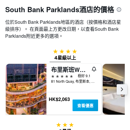
South Bank Parklands酒店的價格
位於South Bank Parklands​地區的酒店（按價格和酒店星
級排序）。 在頁面最上方更改日期，以查看South Bank
Parklands​附近更多的選項。
4星級
4星級以上
布里斯班W酒店
5星級
極好 9.1
81 North Quay, 布里斯本, QLD, 澳洲
HK$2,063
查看優惠
3星級