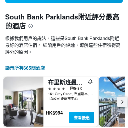
South Bank Parklands附近評分最高
的酒店
根據我們用戶的説法，這些是South Bank Parklands附近
最好的酒店住宿。 細讀用戶的評論，瞭解這些住宿獲得高
評分的原因。
顯示所有665間酒店
布里斯班曼特拉南岸酒店
4星級
極好 8.0
161 Grey Street, 布里斯本, QLD, 澳洲
1.3公里 距離市中心
HK$994
查看優惠