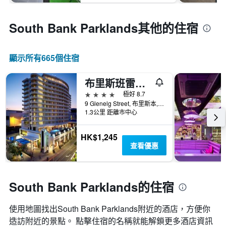
South Bank Parklands​其他的住宿
顯示所有665​個住宿
布里斯班雷吉斯南岸酒店
4星級
極好 8.7
9 Glenelg Street, 布里斯本, QLD, 澳洲
1.3公里 距離市中心
HK$1,245
查看優惠
South Bank Parklands的住宿
使用地圖找出South Bank Parklands​附近的酒店，方便你
造訪附近的景點。 點擊住宿的名稱就能解鎖更多酒店資訊