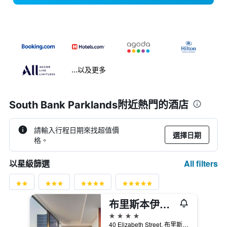
...以及更多
South Bank Parklands附近熱門的酒店
請輸入行程日期來找超值價
選擇日期
格。
All filters
以星級篩選
布里斯本伊麗莎白街宜必思尚品飯店
4星級
40 Elizabeth Street, 布里斯本, QLD, 澳洲