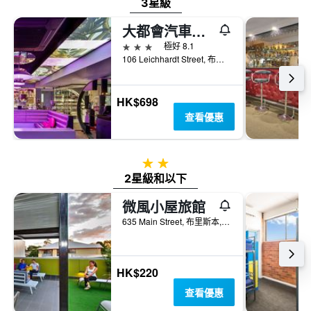
3星級
大都會汽車旅館 - 布里斯本
3星級
極好 8.1
106 Leichhardt Street, 布里斯本, QLD, 澳洲
HK$698
查看優惠
2星級
2星級和以下
微風小屋旅館
635 Main Street, 布里斯本, QLD, 澳洲
HK$220
查看優惠