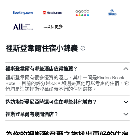
...以及更多
裡斯登韋爾住宿小錦囊
裡斯登韋爾有哪些酒店值得推薦？
裡斯登韋爾有很多優質的酒店，其中一間是Risdon Brook
Hotel，目前的評分是8.8。和則是其他可以考慮的住宿，它
們均是造訪裡斯登韋爾時不錯的住宿選擇。
造訪塔斯曼尼亞​時還可住在哪些其他城市？
裡斯登韋爾​有幾間酒店？
為你的裡斯登韋爾之旅找出更好的住宿