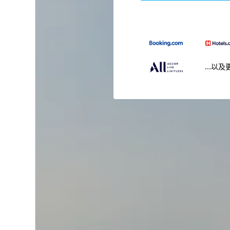
...以及