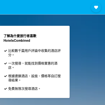
了解為什麼旅行者喜歡
HotelsCombined
比較數千篇用戶評論中收集的酒店評
分。
一次搜尋，就能找到價格實惠的酒
店。
根據連鎖酒店、設施、價格等自訂搜
尋結果。
免費無限次搜尋酒店。