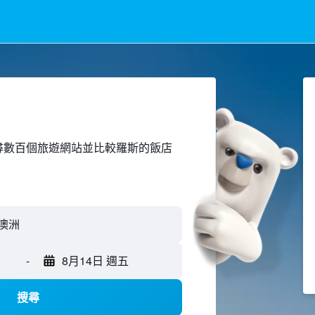
ed上搜尋數百個旅遊網站並比較羅斯的飯店
-
8月14日 週五
搜尋