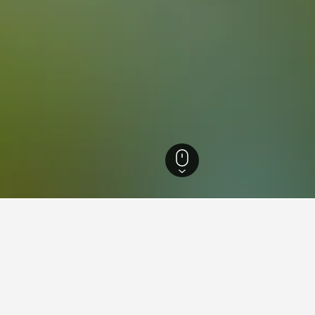
羅斯
15