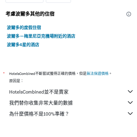
示
房
考慮波爾多​其他的住宿
間
的
波爾多的度假住宿
平
均
波爾多－梅里尼亞克機場附近的酒店
價
波爾多4星的酒店
格
*
HotelsCombined不斷嘗試獲得正確的價格，但是
無法保證價格
。
原因是：
HotelsCombined並不是賣家
我們替你收集非常大量的數據
為什麼價格不是100%準確？