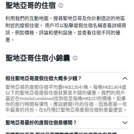
聖地亞哥的住宿
平
均
價
利用我們的互動地圖，搜尋聖地亞哥​及你計劃造訪的地區
格
附近的度假住宿。 用戶可以點擊度假住宿名稱查看詳細資
訊，例如價格、評論和便利設施，並查看住宿不同的優
惠。
聖地亞哥住宿小錦囊
租住聖地亞哥度假住宿大概多少錢？
聖地亞哥的度假住宿平均要HK$2,304/晚。每晚HK$1,804或
以下的聖地亞哥度假住宿就算是不錯的優惠。我們的用戶
最近在HotelsCombined找到低至每晚HK$227的價格。如果
你的旅行時間有彈性，應該避開7月的住宿，因爲那是一年
中最貴的月份。在8月預訂聖地亞哥度假住宿則會最便宜。
聖地亞哥最好的度假住宿是哪間？