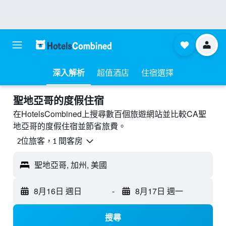
深入解析
超值酒店
住宿選擇
聖地亞哥的度假住宿
在HotelsCombined上搜尋數百個旅遊網站並比較CA聖
地亞哥的度假住宿並節省旅費。
2位旅客，1 間客房
聖地亞哥, 加州, 美國
8月16日 週日
-
8月17日 週一
搜尋