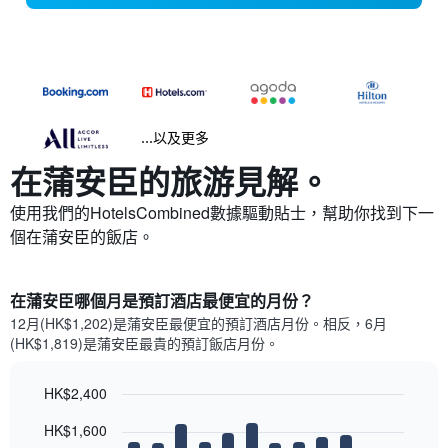
...以及更多
在蒲安臣​的旅游見解。
使用我們的HotelsCombined數據驅動貼士，幫助你找到下一
個在蒲安臣​的飯店。
在蒲安臣哪個月是預訂酒店最便宜的月份？
12月(HK$1,202)是蒲安臣​最便宜的預訂酒店月份。​相反，6月
(HK$1,819)是蒲安臣最貴的預訂飯店月份。
HK$2,400
Bar
Chart
HK$1,600
graphic.
chart
with