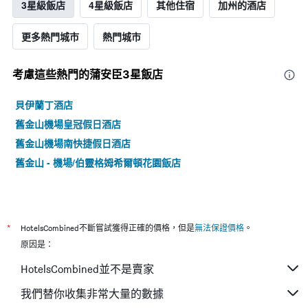
3星級飯店
4星級飯店
其他住宿
加州的酒店
更多熱門城市
熱門城市
考慮這些熱門的蒲安臣3星​飯店
貝伊蘭丁酒店
舊金山機場皇冠假日酒店
舊金山機場南快捷假日酒店
舊金山 - 機場/伯靈格姆希爾頓花園飯店
*
HotelsCombined不斷嘗試獲得正確的價格，但是
無法保證價格
。
原因是：
HotelsCombined並不是賣家
我們替你收集非常大量的數據