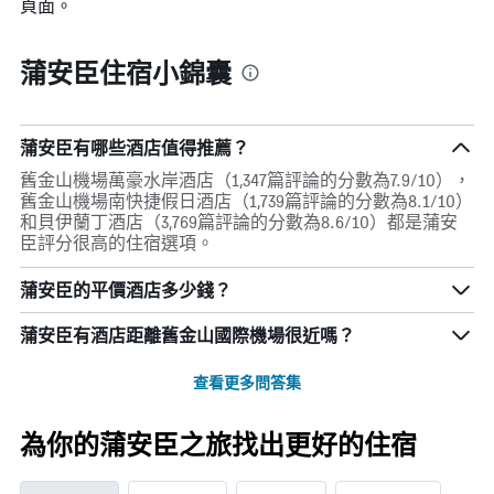
頁面。
蒲安臣住宿小錦囊
蒲安臣有哪些酒店值得推薦？
舊金山機場萬豪水岸酒店（1,347篇評論的分數為7.9/10），
舊金山機場南快捷假日酒店（1,739篇評論的分數為8.1/10）
和貝伊蘭丁酒店（3,769篇評論的分數為8.6/10）都是蒲安
臣評分很高的住宿選項。
蒲安臣的平價酒店多少錢？
蒲安臣​有酒店距離舊金山國際機場​很近嗎？
查看更多問答集
為你的蒲安臣之旅找出更好的住宿