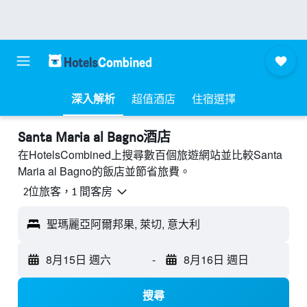
深入解析
超值酒店
住宿選擇
Santa Maria al Bagno酒店
在HotelsCombined上搜尋數百個旅遊網站並比較Santa
Maria al Bagno的飯店並節省旅費。
2位旅客，1 間客房
聖瑪麗亞阿爾邦果, 萊切, 意大利
8月15日 週六
-
8月16日 週日
搜尋