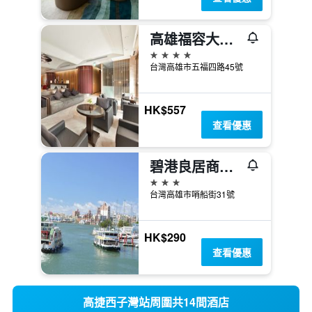
高雄福容大飯店
4星級
台灣高雄市五福四路45號
HK$557
查看優惠
碧港良居商旅-西子灣
3星級
台灣高雄市哨船街31號
HK$290
查看優惠
高捷西子灣站周圍共14間酒店