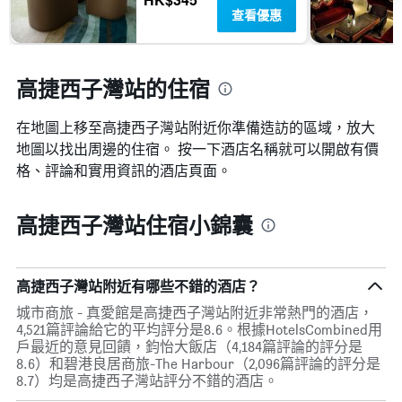
查看優惠
高捷西子灣站的住宿
在地圖上移至高捷西子灣站​​附近你準備造訪的區域，放大
地圖以找出周邊的住宿。 按一下酒店名稱就可以開啟有價
格、評論和實用資訊的酒店頁面。
高捷西子灣站住宿小錦囊
高捷西子灣站附近有哪些不錯的酒店？
城市商旅 - 真愛館是高捷西子灣站附近非常熱門的酒店，
4,521篇評論給它的平均評分是8.6。根據HotelsCombined用
戶最近的意見回饋，鈞怡大飯店（4,184篇評論的評分是
8.6）和碧港良居商旅-The Harbour（2,096篇評論的評分是
8.7）均是高捷西子灣站評分不錯的酒店。