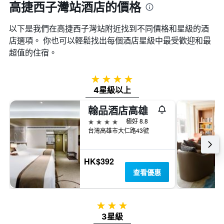
高捷西子灣站酒店的價格
以下是我們在高捷西子灣站​附近找到不同價格和星級的酒
店選項。 你也可以輕鬆找出每個酒店星級中最受歡迎和最
超值的住宿。
4星級
4星級以上
翰品酒店高雄
4星級
極好 8.8
台灣高雄市大仁路43號
HK$392
查看優惠
3星級
3星級