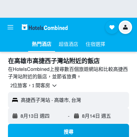
熱門酒店
超值酒店
住宿選擇
​在高雄市高捷西子灣站附近​的飯店
在HotelsCombined上搜尋數百個旅遊網站和比較高捷西
子灣站附近的飯店，並節省旅費。
2位旅客，1 間客房
高捷西子灣站 - 高雄市, 台灣
8月13日 週四
-
8月14日 週五
搜尋