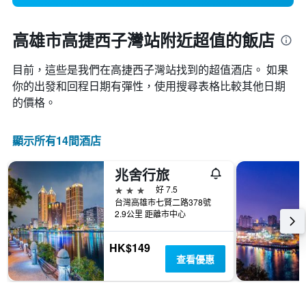
高雄市高捷西子灣站附近超值的飯店
目前，這些是我們在高捷西子灣站找到的超值酒店。 如果
你的出發和回程日期有彈性，使用搜尋表格比較其他日期
的價格。
顯示所有14間酒店
兆舍行旅
3星級
好 7.5
台灣高雄市七賢二路378號
2.9公里 距離市中心
HK$149
查看優惠