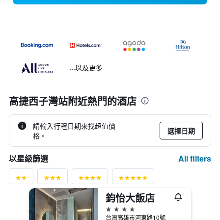
...以及更多
高捷西子灣站附近熱門的酒店
請輸入行程日期來找超值價
選擇日期
格。
All filters
以星級篩選
鈞怡大飯店
4星級
台灣高雄市河東路10號