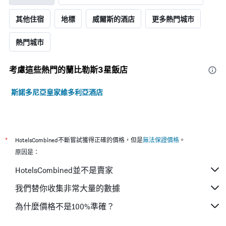
其他住宿
地標
威爾斯的酒店
更多熱門城市
熱門城市
考慮這些熱門的蘭比勒斯3星​飯店
斯諾多尼亞皇家維多利亞酒店
*
HotelsCombined不斷嘗試獲得正確的價格，但是
無法保證價格
。
原因是：
HotelsCombined並不是賣家
我們替你收集非常大量的數據
為什麼價格不是100%準確？