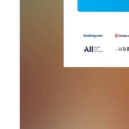
...以及