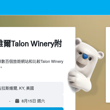
Talon Winery附
搜尋數百個旅遊網站和比較Talon Winery
。
-
8月15日 週六