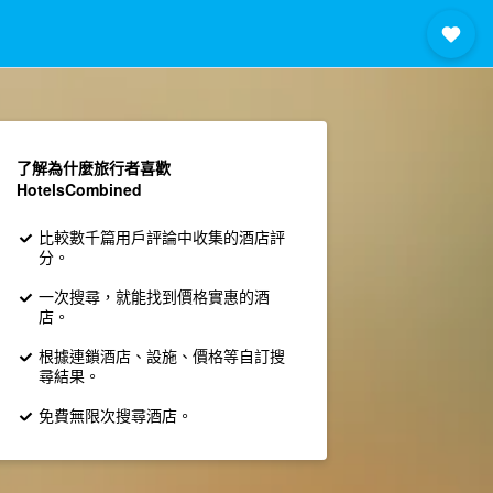
了解為什麼旅行者喜歡
HotelsCombined
比較數千篇用戶評論中收集的酒店評
分。
一次搜尋，就能找到價格實惠的酒
店。
根據連鎖酒店、設施、價格等自訂搜
尋結果。
免費無限次搜尋酒店。