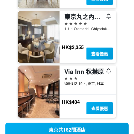
東京丸之內雅詩閣服務公寓酒店
5星級
1-1-1 Otemachi, Chiyodaku, 東京, 日本
HK$2,355
查看優惠
Via Inn 秋葉原
3星級
須田町2-19-4, 東京, 日本
HK$404
查看優惠
東京共162間酒店