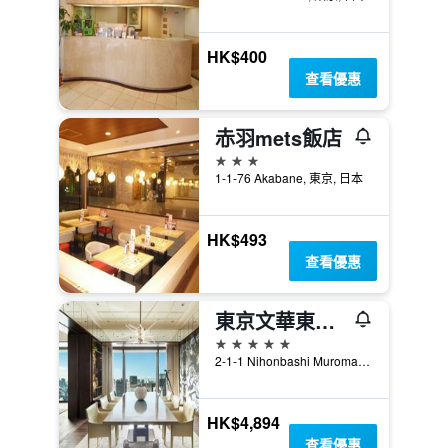
HK$400
查看優惠
赤羽mets飯店
3星級
1-1-76 Akabane, 東京, 日本
HK$493
查看優惠
東京文華東方酒店
5星級
2-1-1 Nihonbashi Muromachi, 東京, 日本
HK$4,894
查看優惠