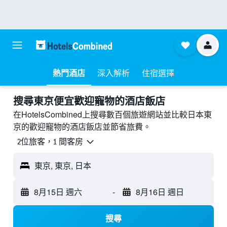
熱門酒店
深入解析
住宿選擇
搜尋東京​便宜歡迎寵物的酒店飯店
在HotelsCombined上搜尋數百個旅遊網站並比較日本東
京的歡迎寵物的酒店飯店並節省旅費。
2位旅客，1 間客房
東京, 東京, 日本
8月15日 週六
-
8月16日 週日
搜尋