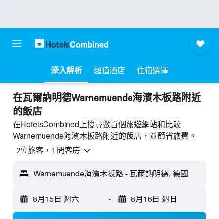
深入解析
超值酒店
住宿選擇
​在瓦爾訥明德Warnemuende海濱木板路附近​
的飯店
在HotelsCombined上搜尋數百個旅遊網站和比較
Warnemuende海濱木板路附近的飯店，並節省旅費。
2位旅客，1 間客房
Warnemuende海濱木板路 - 瓦爾訥明德, 德國
8月15日 週六
-
8月16日 週日