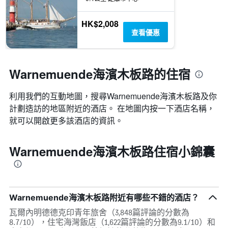
房
間
HK$2,008
的
查看優惠
平
均
價
格
Warnemuende海濱木板路的住宿
利用我們的互動地圖，搜尋Warnemuende海濱木板路​及你
計劃造訪的地區附近的酒店。 在地圖内按一下酒店名稱，
就可以開啟更多該酒店的資訊。
Warnemuende海濱木板路住宿小錦囊
Warnemuende海濱木板路附近有哪些不錯的酒店？
瓦爾內明德德克印青年旅舍（3,848篇評論的分數為
8.7/10），住宅海灣飯店（1,622篇評論的分數為9.1/10）和