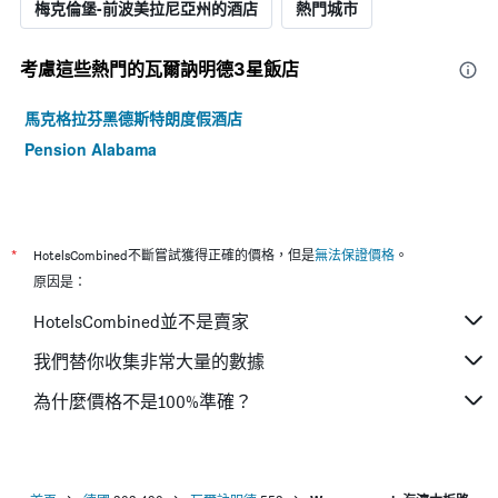
梅克倫堡-前波美拉尼亞州的酒店
熱門城市
考慮這些熱門的瓦爾訥明德3星​飯店
馬克格拉芬黑德斯特朗度假酒店
Pension Alabama
*
HotelsCombined不斷嘗試獲得正確的價格，但是
無法保證價格
。
原因是：
HotelsCombined並不是賣家
我們替你收集非常大量的數據
為什麼價格不是100%準確？