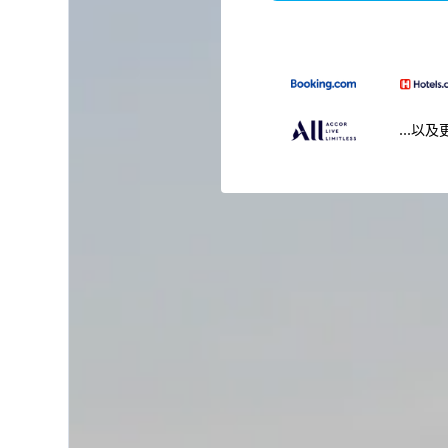
...以及