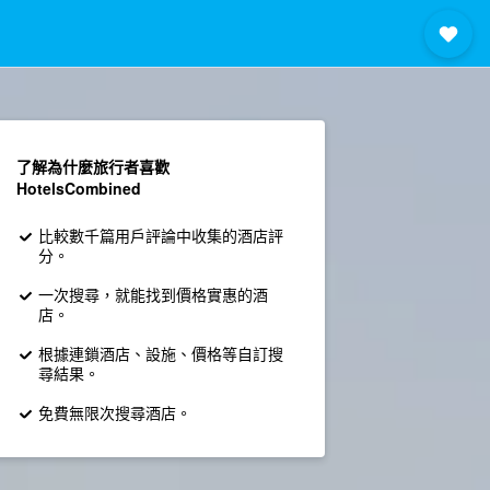
了解為什麼旅行者喜歡
HotelsCombined
比較數千篇用戶評論中收集的酒店評
分。
一次搜尋，就能找到價格實惠的酒
店。
根據連鎖酒店、設施、價格等自訂搜
尋結果。
免費無限次搜尋酒店。